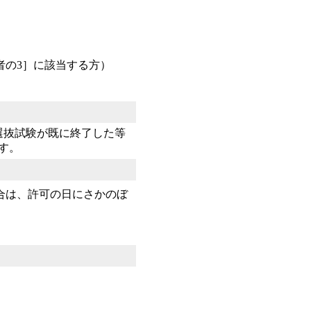
者の3］に該当する方）
選抜試験が既に終了した等
す。
合は、許可の日にさかのぼ