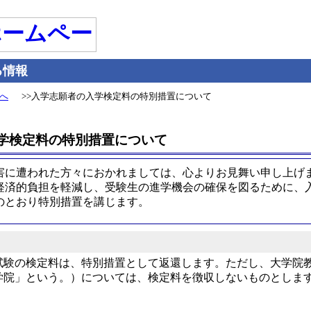
る情報
へ
>>入学志願者の入学検定料の特別措置について
学検定料の特別措置について
害に遭われた方々におかれましては、心よりお見舞い申し上げ
経済的負担を軽減し、受験生の進学機会の確保を図るために、
のとおり特別措置を講じます。
試験の検定料は、特別措置として返還します。ただし、大学院
学院」という。）については、検定料を徴収しないものとしま