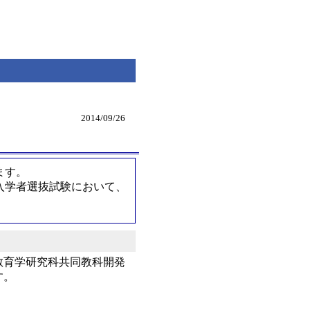
2014/09/26
ます。
入学者選抜試験において、
教育学研究科共同教科開発
す。