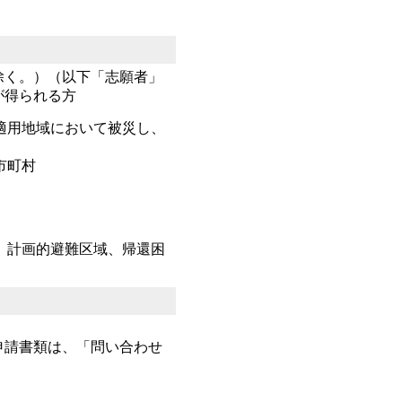
除く。）（以下「志願者」
が得られる方
適用地域において被災し、
市町村
、計画的避難区域、帰還困
申請書類は、「問い合わせ