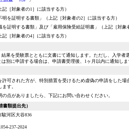
PDF
上記［対象者の1］に該当する方）
不明を証明する書類」（上記［対象者の2］に該当する方）
職を証明する書類」及び「雇用保険受給証明書」（上記［対象
上記［対象者の4］に該当する方）
、結果を受験票とともに文書にて通知します。ただし、入学者
とは別に申請する場合は、申請書受理後、1ヶ月以内に通知しま
を許可された方が、特別措置を受けるため虚偽の申請をした場
します。
明の点がありましたら、下記にお問い合わせください。
請書類提出先）
岡市駿河区大谷836
54-237-2024