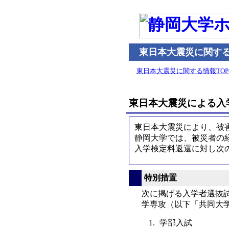
東日本大震災に関す
東日本大震災に関する情報TOP
東日本大震災による入
東日本大震災により、被
静岡大学では、被災者の
入学検定料返還に対し次
特別措置
次に掲げる入学者選抜
学専攻（以下「共同大
学部入試