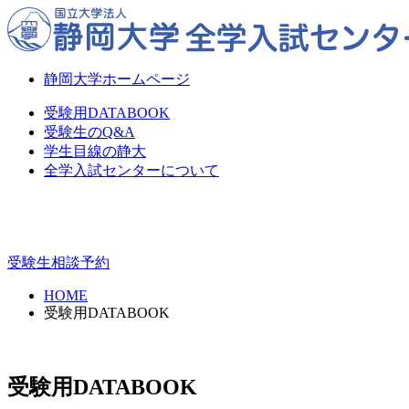
静岡大学ホームページ
受験用DATABOOK
受験生のQ&A
学生目線の静大
全学入試センターについて
受験生相談予約
HOME
受験用DATABOOK
受験用DATABOOK