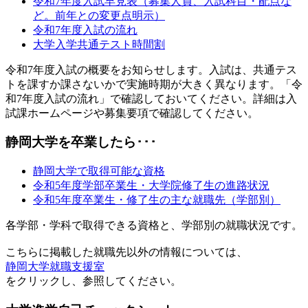
令和7年度入試早見表（募集人員、入試科目・配点な
ど。前年との変更点明示）
令和7年度入試の流れ
大学入学共通テスト時間割
令和7年度入試の概要をお知らせします。入試は、共通テス
トを課すか課さないかで実施時期が大きく異なります。「令
和7年度入試の流れ」で確認しておいてください。詳細は入
試課ホームページや募集要項で確認してください。
静岡大学を卒業したら･･･
静岡大学で取得可能な資格
令和5年度学部卒業生・大学院修了生の進路状況
令和5年度卒業生・修了生の主な就職先（学部別）
各学部・学科で取得できる資格と、学部別の就職状況です。
こちらに掲載した就職先以外の情報については、
静岡大学就職支援室
をクリックし、参照してください。