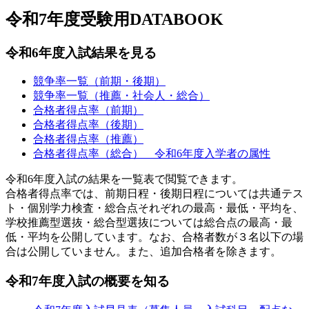
令和7年度受験用DATABOOK
令和6年度入試結果を見る
競争率一覧（前期・後期）
競争率一覧（推薦・社会人・総合）
合格者得点率（前期）
合格者得点率（後期）
合格者得点率（推薦）
合格者得点率（総合） 令和6年度入学者の属性
令和6年度入試の結果を一覧表で閲覧できます。
合格者得点率では、前期日程・後期日程については共通テス
ト・個別学力検査・総合点それぞれの最高・最低・平均を、
学校推薦型選抜・総合型選抜については総合点の最高・最
低・平均を公開しています。なお、合格者数が３名以下の場
合は公開していません。また、追加合格者を除きます。
令和7年度入試の概要を知る