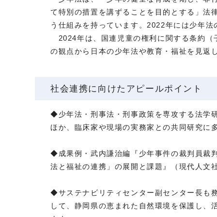
て特別の措置を講ずることを目的とする」法
う仕組みを持っています。2022年には少年
2024年は、国連児童の権利に関する条約（
の観点から日本の少年法や教育・福祉を見返
社会連携に向けたアピールポイント
◆少年法・刑事法・刑事政策を専攻する法学
ほか、臨床家や現場の実務家との共同研究に
◆成果例・武内謙治編『少年事件の裁判員裁判
法と福祉の連携」の展開と課題』（現代人文社・
◆サステナビリティセンター副センター長も務めていま
して、静岡県の恵まれた自然環境を保護し、