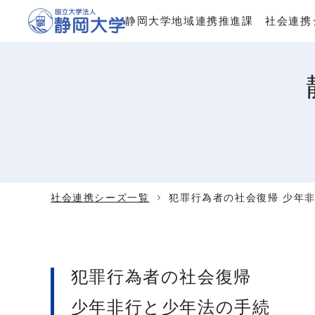
静岡大学地域連携推進課
社会連携
社会連携シーズ一覧
犯罪行為者の社会復帰 少年
犯罪行為者の社会復帰
少年非行と少年法の手続