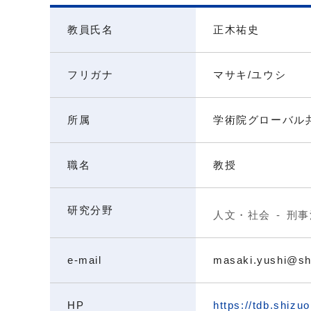
教員氏名
正木祐史
フリガナ
マサキ/ユウシ
所属
学術院グローバル
職名
教授
研究分野
人文・社会
刑事
e-mail
masaki.yushi@sh
HP
https://tdb.shiz