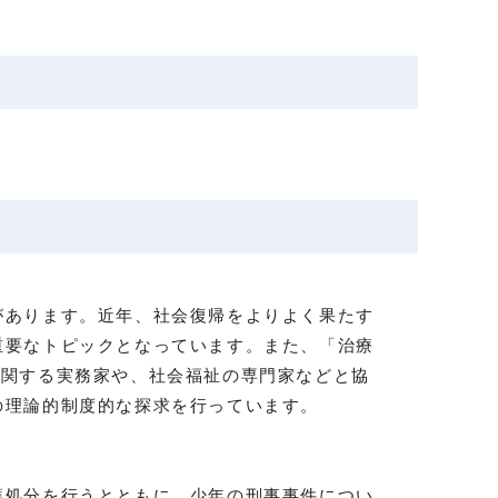
あります。近年、社会復帰をよりよく果たす
重要なトピックとなっています。また、「治療
。処遇に関する実務家や、社会福祉の専門家などと協
の理論的制度的な探求を行っています。
処分を行うとともに、少年の刑事事件につい