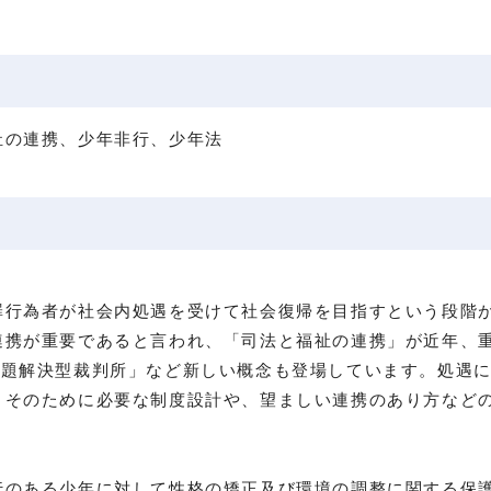
祉の連携、少年非行、少年法
行為者が社会内処遇を受けて社会復帰を目指すという段階が
連携が重要であると言われ、「司法と福祉の連携」が近年、
ice）」や「問題解決型裁判所」など新しい概念も登場しています
、そのために必要な制度設計や、望ましい連携のあり方など
のある少年に対して性格の矯正及び環境の調整に関する保護