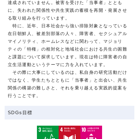
達成されていません。被害を受けた「当事者」ととも
に、失われた関係性や共生実践の蓄積を再開・発展させ
る取り組みを行っています。
特に、近年、日本社会から強い排除対象となっている
在日朝鮮人、被差別部落の人々、障害者、セクシュアル
マイノリティ、ホームレスなどに関わって、マジョリ
ティの「特権」の相対化と地域社会における共生の困難
と課題について探求しています。現在は特に障害者の自
立生活運動というテーマに力を入れています。
その際に大事にしているのは、私自身の研究活動だけ
ではなく、学生たちとともに「当事者」と出会い、共生
関係の構築の難しさと、それを乗り越える実践的提案を
行うことです。
SDGs目標