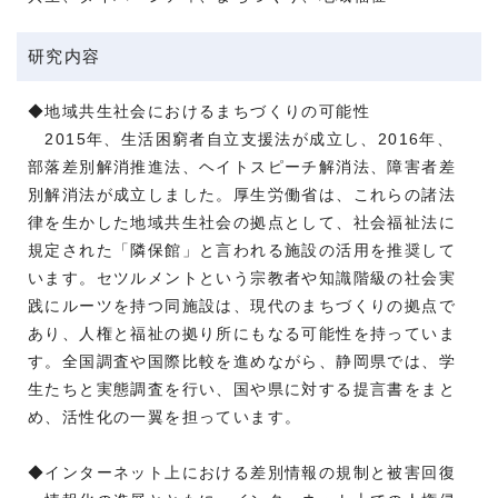
研究内容
◆地域共生社会におけるまちづくりの可能性
2015年、生活困窮者自立支援法が成立し、2016年、
部落差別解消推進法、ヘイトスピーチ解消法、障害者差
別解消法が成立しました。厚生労働省は、これらの諸法
律を生かした地域共生社会の拠点として、社会福祉法に
規定された「隣保館」と言われる施設の活用を推奨して
います。セツルメントという宗教者や知識階級の社会実
践にルーツを持つ同施設は、現代のまちづくりの拠点で
あり、人権と福祉の拠り所にもなる可能性を持っていま
す。全国調査や国際比較を進めながら、静岡県では、学
生たちと実態調査を行い、国や県に対する提言書をまと
め、活性化の一翼を担っています。
◆インターネット上における差別情報の規制と被害回復