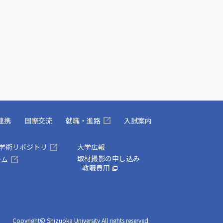
連携
国際交流
就職・進路
入試案内
学学術リポジトリ
大学広報
取材撮影の申し込み
テム
教職員用
Copyright© Shizuoka University All rights reserved.