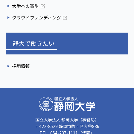
大学への寄附
クラウドファンディング
静大で働きたい
採用情報
国立大学法人 静岡大学（事務局）
〒422-8529 静岡市駿河区大谷836
TEL : 054-237-1111（代表）