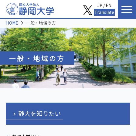
JP /
EN
Translate
HOME
一般・地域の方
一般・地域の方
静大を知りたい