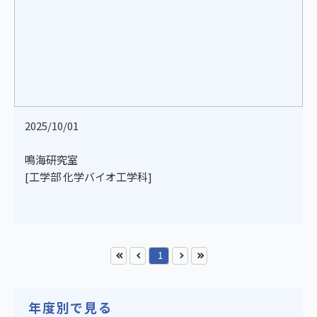
2025/10/01
鳴海研究室
[工学部 化学バイオ工学科]
1
年度別で見る