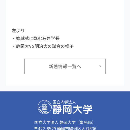
左より
・始球式に臨む石井学長
・静岡大VS明治大の試合の様子
新着情報一覧へ
国立大学法人 静岡大学（事務局）
〒422-8529 静岡市駿河区大谷836