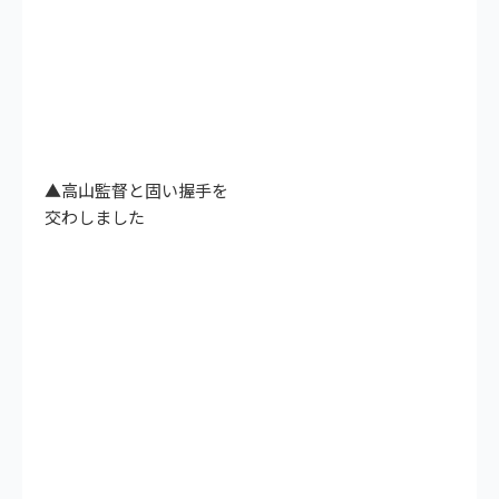
▲高山監督と固い握手を
交わしました