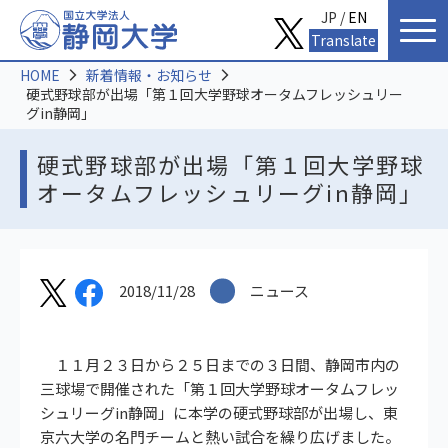
JP /
EN
Translate
HOME
新着情報・お知らせ
硬式野球部が出場「第１回大学野球オータムフレッシュリー
グin静岡」
硬式野球部が出場「第１回大学野球
オータムフレッシュリーグin静岡」
2018/11/28
ニュース
１１月２３日から２５日までの３日間、静岡市内の
三球場で開催された「第１回大学野球オータムフレッ
シュリーグin静岡」に本学の硬式野球部が出場し、東
京六大学の名門チームと熱い試合を繰り広げました。