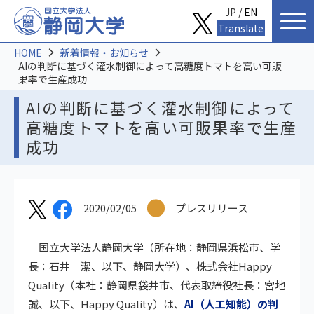
JP /
EN
Translate
HOME
新着情報・お知らせ
AIの判断に基づく灌水制御によって高糖度トマトを高い可販
果率で生産成功
AIの判断に基づく灌水制御によって
高糖度トマトを高い可販果率で生産
成功
2020/02/05
プレスリリース
国立大学法人静岡大学（所在地：静岡県浜松市、学
長：石井 潔、以下、静岡大学）、株式会社Happy
Quality（本社：静岡県袋井市、代表取締役社長：宮地
誠、以下、Happy Quality）は、
AI（人工知能）の判