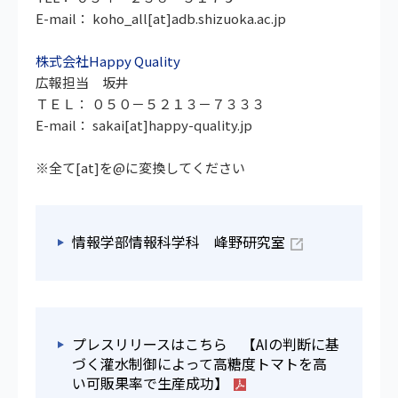
E-mail： koho_all[at]adb.shizuoka.ac.jp
株式会社Happy Quality
広報担当 坂井
ＴＥＬ： ０５０－５２１３－７３３３
E-mail： sakai[at]happy-quality.jp
※全て[at]を@に変換してください
情報学部情報科学科 峰野研究室
プレスリリースはこちら 【AIの判断に基
づく灌水制御によって高糖度トマトを高
い可販果率で生産成功】