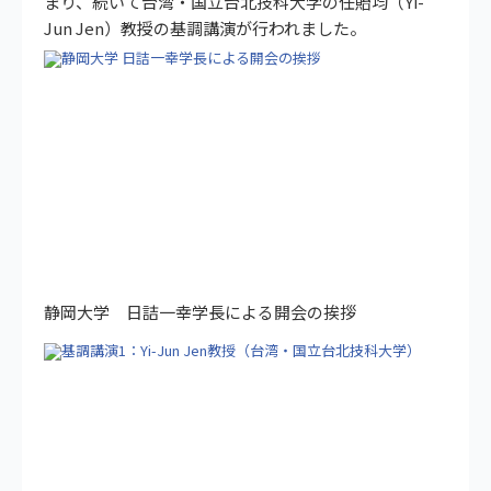
まり、続いて台湾・国立台北技科大学の任貽均（Yi-
Jun Jen）教授の基調講演が行われました。
静岡大学 日詰一幸学長による開会の挨拶