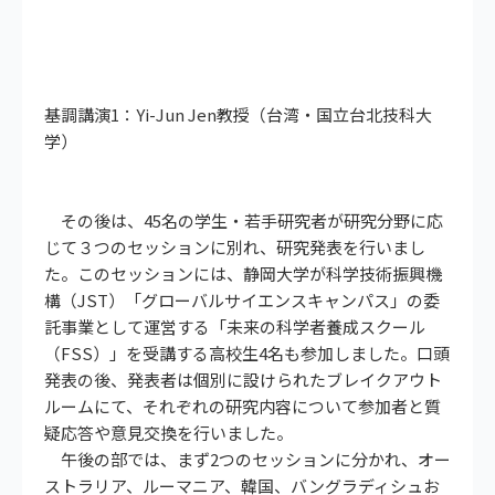
基調講演1：Yi-Jun Jen教授（台湾・国立台北技科大
学）
その後は、45名の学生・若手研究者が研究分野に応
じて３つのセッションに別れ、研究発表を行いまし
た。このセッションには、静岡大学が科学技術振興機
構（JST）「グローバルサイエンスキャンパス」の委
託事業として運営する「未来の科学者養成スクール
（FSS）」を受講する高校生4名も参加しました。口頭
発表の後、発表者は個別に設けられたブレイクアウト
ルームにて、それぞれの研究内容について参加者と質
疑応答や意見交換を行いました。
午後の部では、まず2つのセッションに分かれ、オー
ストラリア、ルーマニア、韓国、バングラディシュお