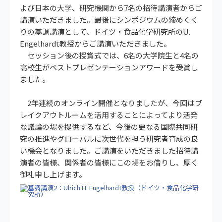
よび日本の大学、研究機関から7名の招待講演者からご
講演いただきました。最後にシンポジウムの締めくく
りの基調講演として、ドイツ・食品化学研究所のU.
Engelhardt教授からご講演いただきました。
セッション後の授賞式では、6名の大学院生と4名の
高校生がベストプレゼンテーションアワードを受賞し
ました。
2年連続のオンライン開催となりましたが、今回はブ
レイクアウトルームを活用することによってより活発
な議論の場を提供するなど、今後の更なる国際共同研
究の推進やグローバルに次世代を担う研究者育成の良
い機会となりました。ご講演をいただきました招待講
演者の皆様、関係者の皆様にこの場をお借りし、厚く
御礼申し上げます。