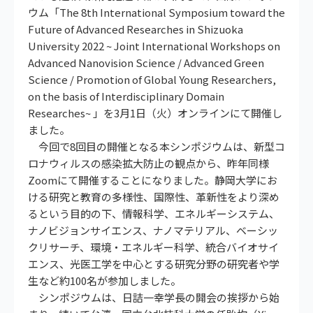
ウム「The 8th International Symposium toward the
Future of Advanced Researches in Shizuoka
University 2022 ~ Joint International Workshops on
Advanced Nanovision Science / Advanced Green
Science / Promotion of Global Young Researchers,
on the basis of Interdisciplinary Domain
Researches~ 」を3月1日（火）オンラインにて開催し
ました。
今回で8回目の開催となる本シンポジウムは、新型コ
ロナウィルスの感染拡大防止の観点から、昨年同様
Zoomにて開催することになりました。静岡大学にお
ける研究と教育の多様性、国際性、革新性をより深め
るという目的の下、情報科学、エネルギーシステム、
ナノビジョンサイエンス、ナノマテリアル、ベーシッ
クリサーチ、環境・エネルギー科学、統合バイオサイ
エンス、光医工学を中心とする研究分野の研究者や学
生など約100名が参加しました。
シンポジウムは、日詰一幸学長の開会の挨拶から始