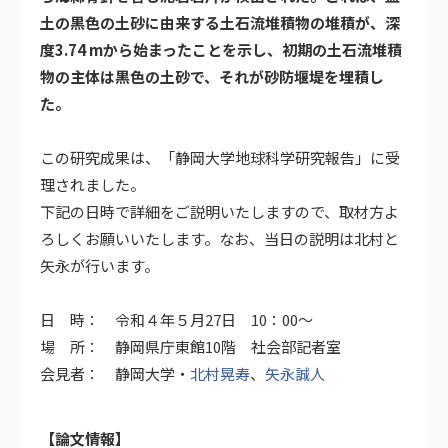
土の黒色の土砂に由来する土石流堆積物の堆積が、深
度3.74 mから始まったことを示し、初期の土石流堆積
物の主体は黒色の土砂で、それが砂防堰堤を埋積し
た。
この研究成果は、「静岡大学地球科学研究報告」に受
理されました。
下記の日時で詳細をご説明いたしますので、取材方よ
ろしくお願いいたします。なお、当日の説明は北村と
矢永が行います。
日 時： 令和４年５月27日 10：00～
場 所： 静岡県庁東館10階 社会部記者室
会見者： 静岡大学・
北村晃寿
、
矢永誠人
【論文情報】