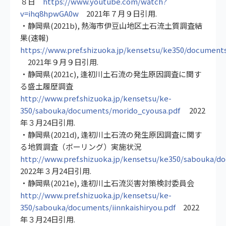
８日
https://www.youtube.com/watch?
v=ihq8hpwGA0w
2021年７月９日引用.
・静岡県(2021b), 熱海市伊豆山地区土石流土質調査結
果(速報)
https://www.pref.shizuoka.jp/kensetsu/ke350/document
2021年９月９日引用.
・静岡県(2021c), 逢初川土石流の発生原因調査に関す
る盛土履歴調査
http://www.pref.shizuoka.jp/kensetsu/ke-
350/sabouka/documents/morido_cyousa.pdf
2022
年３月24日引用.
・静岡県(2021d), 逢初川土石流の発生原因調査に関す
る地質調査（ボーリング）実施状況
http://www.pref.shizuoka.jp/kensetsu/ke350/sabouka/d
2022年３月24日引用.
・静岡県(2021e), 逢初川土石流災害対策検討委員会
http://www.pref.shizuoka.jp/kensetsu/ke-
350/sabouka/documents/iinnkaishiryou.pdf
2022
年３月24日引用.