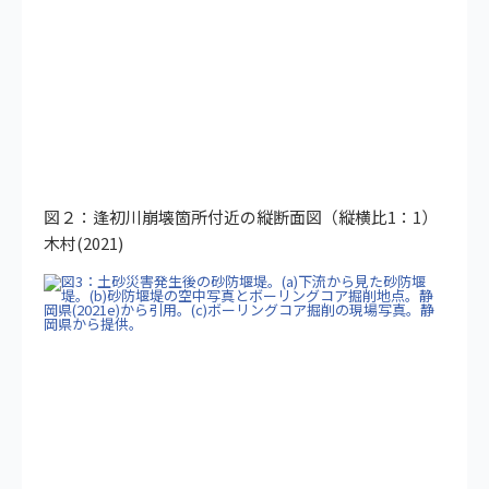
図２：逢初川崩壊箇所付近の縦断面図（縦横比1：1）
木村(2021)