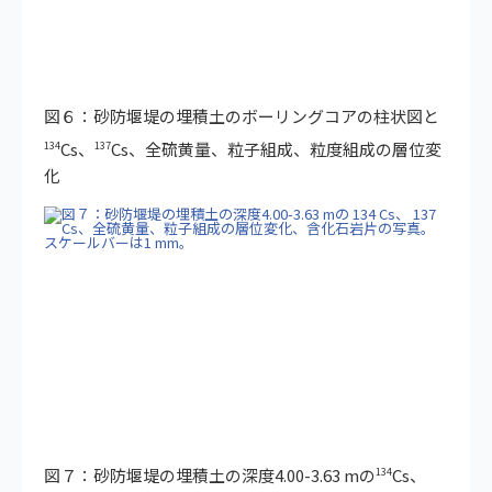
図６：砂防堰堤の埋積土のボーリングコアの柱状図と
Cs、
Cs、全硫黄量、粒子組成、粒度組成の層位変
134
137
化
図７：砂防堰堤の埋積土の深度4.00-3.63 mの
Cs、
134