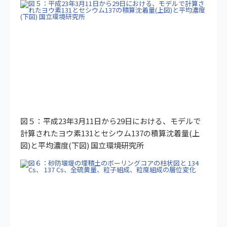
図５：平成23年3月11日から29日における、モデルで
計算されたヨウ素131とセシウム137の積算沈着量(上
図)と平均濃度(下図) 国立環境研究所