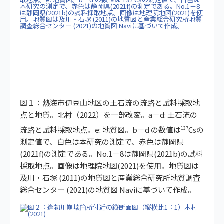
図１：熱海市伊豆山地区の土石流の流路と試料採取地
点と地質。北村（2022）を一部改変。a－d: 土石流の
流路と試料採取地点。e: 地質図。b－d の数値は
Csの
137
測定値で、白色は本研究の測定で、赤色は静岡県
(2021f)の測定である。No.1－8は静岡県(2021b)の試料
採取地点。画像は地理院地図(2021)を使用。地質図は
及川・石塚 (2011)の地質図と産業総合研究所地質調査
総合センター (2021)の地質図 Naviに基づいて作成。