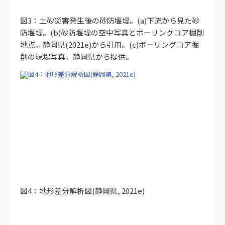
図3：土砂災害発生後の砂防堰堤。(a)下流から見た砂
防堰堤。(b)砂防堰堤の空中写真とボーリングコア掘削
地点。静岡県(2021e)から引用。(c)ボーリングコア掘
削の現場写真。静岡県から提供。
図4：地形差分解析図(静岡県, 2021e)