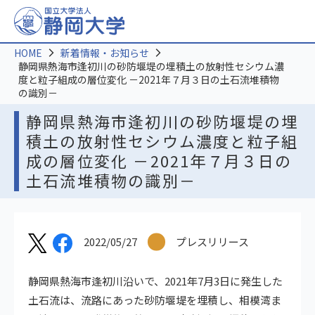
HOME
新着情報・お知らせ
静岡県熱海市逢初川の砂防堰堤の埋積土の放射性セシウム濃
度と粒子組成の層位変化 －2021年７月３日の土石流堆積物
の識別－
静岡県熱海市逢初川の砂防堰堤の埋
積土の放射性セシウム濃度と粒子組
成の層位変化 －2021年７月３日の
土石流堆積物の識別－
2022/05/27
プレスリリース
静岡県熱海市逢初川沿いで、2021年7月3日に発生した
土石流は、流路にあった砂防堰堤を埋積し、相模湾ま