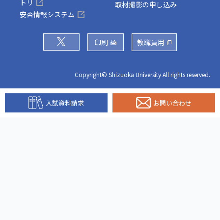
トリ
取材撮影の申し込み
安否情報システム
印刷
教職員用
Copyright© Shizuoka University All rights reserved.
入試資料請求
お問い合わせ