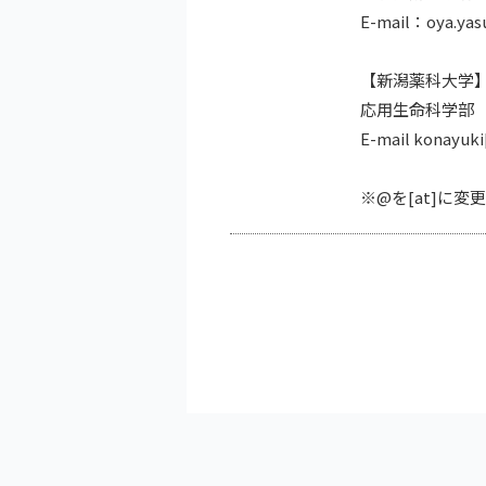
E-mail：oya.yasu
【新潟薬科大学
応用生命科学部 
E-mail konayuki
※@を[at]に