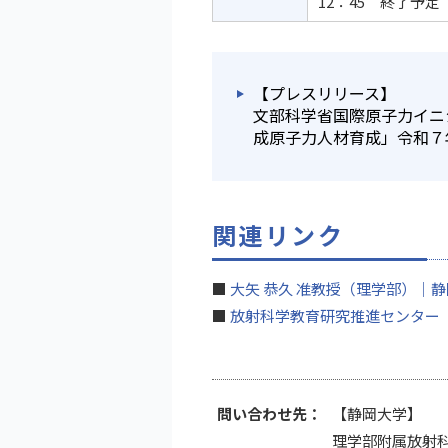
12：45 終了予定
【プレスリリース】
文部科学省国際原子力イニ
成原子力人材育成」令和７
関連リンク
■
大矢 恭久 准教授（理学部）｜
■
放射科学教育研究推進センター
問い合わせ先：
【静岡大学】
理学部附属放射