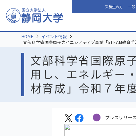
受験生の方
一般
HOME
イベント情報
文部科学省国際原子力イニシアティブ事業「STEAM教育
文部科学省国際原子
用し、エネルギー
材育成」令和７年
プレスリリー