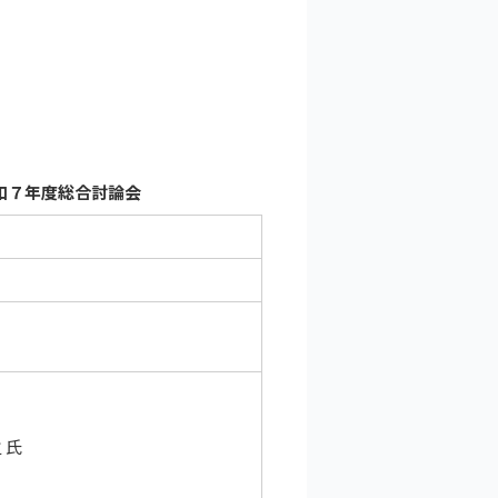
和７年度総合討論会
 氏