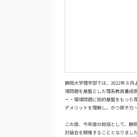
静岡大学理学部では、2022年８
境問題を基盤とした理系教員養成原
ー・環境問題に知的基盤をもった
デメリットを理解し、かつ原子力
この度、今年度の総括として、静
討論会を開催することとなりまし