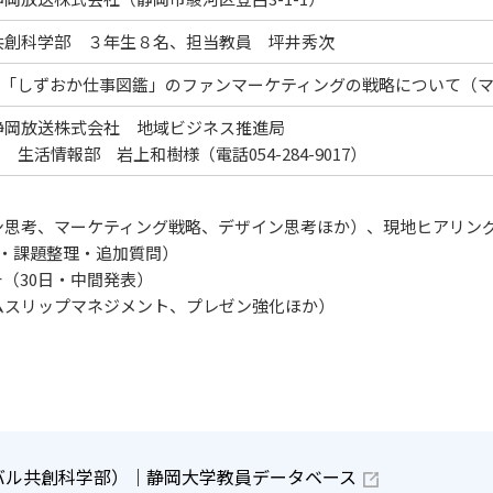
共創科学部 ３年生８名、担当教員 坪井秀次
ア「しずおか仕事図鑑」のファンマーケティングの戦略について（マ
静岡放送株式会社 地域ビジネス推進局
生活情報部 岩上和樹様（電話054-284-9017）
思考、マーケティング戦略、デザイン思考ほか）、現地ヒアリング
・課題整理・追加質問）
（30日・中間発表）
ムスリップマネジメント、プレゼン強化ほか）
ーバル共創科学部）｜静岡大学教員データベース