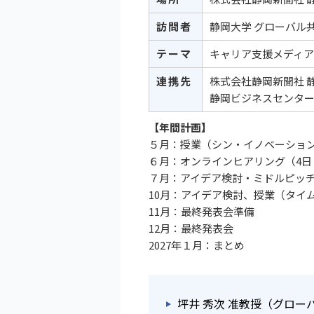
訪問者
静岡大学 グローバル
テーマ
キャリア支援メディ
連携先
株式会社静岡新聞社 
静岡ビジネスセンター 
【年間計画】
５月：授業（シン・イノベーション
６月：オンラインヒアリング（4日
７月：アイデア検討・ミドルピッチ
10月：アイデア検討、授業（タイ
11月：最終発表会準備
12月：最終発表会
2027年１月：まとめ
坪井 秀次 准教授（グロ