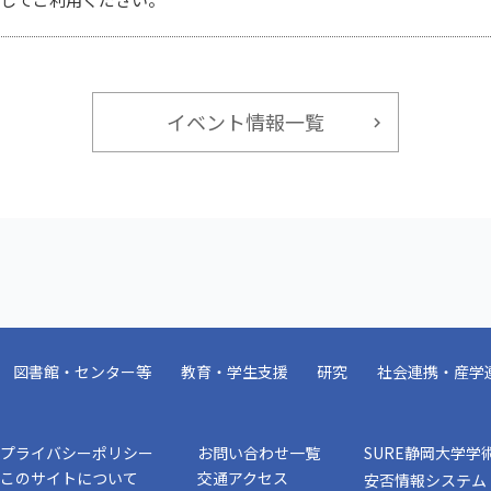
イベント情報一覧
図書館・センター等
教育・学生支援
研究
社会連携・産学
プライバシーポリシー
お問い合わせ一覧
SURE静岡大学学
このサイトについて
交通アクセス
安否情報システム