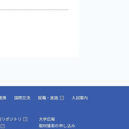
連携
国際交流
就職・進路
入試案内
術リポジトリ
大学広報
取材撮影の申し込み