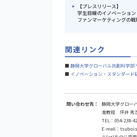
【プレスリリース】
学生目線のイノベーション
ファンマーケティングの戦
関連リンク
■
静岡大学グローバル共創科学部 
■
イノベーション・スタンダード
問い合わせ先：
静岡大学グロー
准教授 坪井 秀
TEL：054-238-4
E-mail：tsuboi.s
※[at]を@に