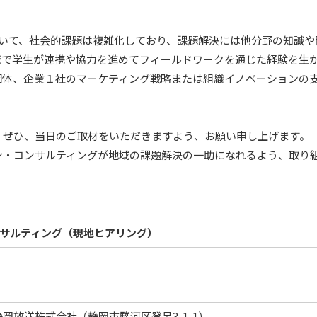
おいて、社会的課題は複雑化しており、課題解決には他分野の知識
域で学生が連携や協力を進めてフィールドワークを通じた経験を生
団体、企業１社のマーケティング戦略または組織イノベーションの
、ぜひ、当日のご取材をいただきますよう、お願い申し上げます。
ン・コンサルティングが地域の課題解決の一助になれるよう、取り
サルティング（現地ヒアリング）
岡放送株式会社（静岡市駿河区登呂3-1-1）