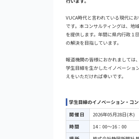
行います。
VUCA時代と言われている現代に
です。本コンサルティングは、地
を提供します。年間に県内行政１
の解決を目指しています。
報道機関の皆様におかれましては
学生目線を生かしたイノベーショ
えをいただければ幸いです。
学生目線のイノベーション・コン
開催日
2026年05月28日(
木
)
時間
14：00～16：00
場所
株式会社静岡新聞社 静