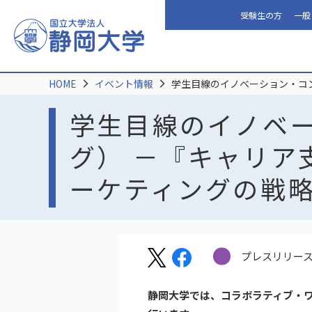
受験生の方
一般
HOME
イベント情報
学生目線のイノベーション・コ
学生目線のイノベ
グ） －『キャリア
ーケティングの戦
プレスリリー
静岡大学では、コラボラティブ・