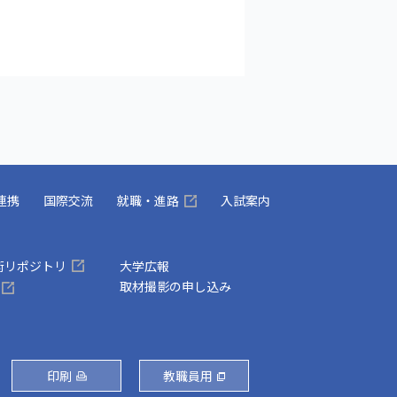
連携
国際交流
就職・進路
入試案内
術リポジトリ
大学広報
取材撮影の申し込み
印刷
教職員用