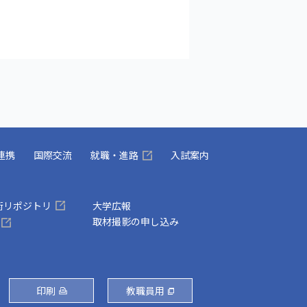
連携
国際交流
就職・進路
入試案内
術リポジトリ
大学広報
取材撮影の申し込み
印刷
教職員用