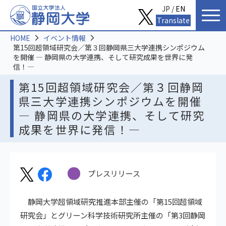
JP /
EN
Translate
HOME
イベント情報
第15回超領域研究会／第３回静岡県三大学連携シンポジウム
を開催 ― 静岡県の大学連携、そして研究成果を世界に発
信！―
第15回超領域研究会／第３回静岡
県三大学連携シンポジウムを開催
― 静岡県の大学連携、そして研究
成果を世界に発信！―
プレスリリース
静岡大学超領域研究推進本部主催の「第15回超領域
研究会」とグリーン科学技術研究所主催の「第3回静岡