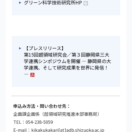
グリーン科学技術研究所HP
【プレスリリース】
第15回超領域研究会／第３回静岡県三大
学連携シンポジウムを開催 ― 静岡県の大
学連携、そして研究成果を世界に発信！
―
申込み方法・問い合わせ先：
企画課企画係（超領域研究推進本部事務局）
TEL：054-238-5059
E-mail：kikakukakari[at]adb.shizuoka.ac.jp