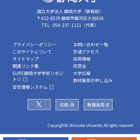
国立大学法人 静岡大学（事務局）
〒422-8529 静岡市駿河区大谷836
TEL : 054-237-1111（代表）
プライバシーポリシー
お問い合わせ一覧
このサイトについて
交通アクセス
サイトマップ
採用情報
関連リンク集
同窓会
SURE静岡大学学術リポジ
大学広報
トリ
取材撮影の申し込み
安否情報システム
印刷
教職員用
Copyright© Shizuoka University All rights reserved.