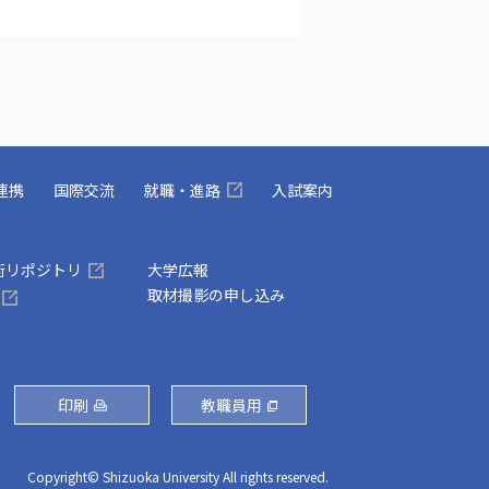
連携
国際交流
就職・進路
入試案内
術リポジトリ
大学広報
取材撮影の申し込み
印刷
教職員用
Copyright© Shizuoka University All rights reserved.