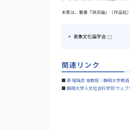
本賞は、著書『洲浜論』（作品社
表象文化論学会
関連リンク
■
原 瑠璃彦 准教授｜静岡大学教
■
静岡大学人文社会科学部 ウェブ