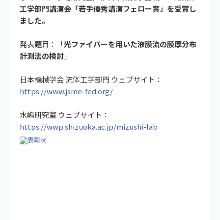
工学部門講演会「若手優秀講演フェロー賞」を受賞し
ました。
発表題目：「
光ファイバーを用いた液膜流の膜厚分布
計測法の検討
」
日本機械学会 流体工学部門 ウェブサイト：
https://www.jsme-fed.org/
水嶋研究室 ウェブサイト：
https://wwp.shizuoka.ac.jp/mizushi-lab