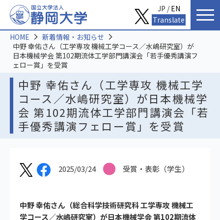
JP /
EN
Translate
HOME
新着情報・お知らせ
中野 幸佑さん（工学専攻 機械工学コース／水嶋研究室）が
日本機械学会 第102期流体工学部門講演会「若手優秀講演フ
ェロー賞」を受賞
中野 幸佑さん（工学専攻 機械工学
コース／水嶋研究室）が日本機械学
会 第102期流体工学部門講演会「若
手優秀講演フェロー賞」を受賞
2025/03/24
受賞・表彰（学生）
中野 幸佑さん（総合科学技術研究科 工学専攻 機械工
学コース／水嶋研究室）が日本機械学会 第102期流体