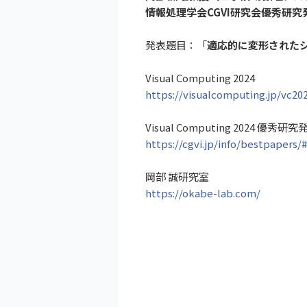
情報処理学会CGVI研究会優秀研
発表題目：「
適応的に変形された
Visual Computing 2024
https://visualcomputing.jp/vc20
Visual Computing 2024 優秀研
https://cgvi.jp/info/bestpapers/
岡部 誠研究室
https://okabe-lab.com/