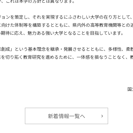
が、これは本学の方針とは異なります。
ジョンを策定し、それを実現するにふさわしい大学の在り方として
に向けた体制等を構築するとともに、県内外の高等教育機関等との
の期待に応え、魅力ある強い大学となることを目指しています。
来創成」という基本理念を継承・発展させるとともに、多様性、柔
来を切り拓く教育研究を進めるために、一体感を損なうことなく、
国
新着情報一覧へ