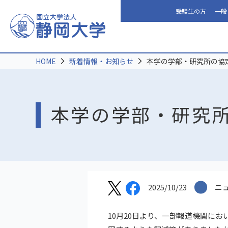
受験生の方
一般
HOME
新着情報・お知らせ
本学の学部・研究所の協
本学の学部・研究
2025/10/23
ニ
10月20日より、一部報道機関に