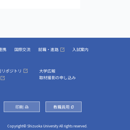
連携
国際交流
就職・進路
入試案内
術リポジトリ
大学広報
取材撮影の申し込み
印刷
教職員用
Copyright© Shizuoka University All rights reserved.