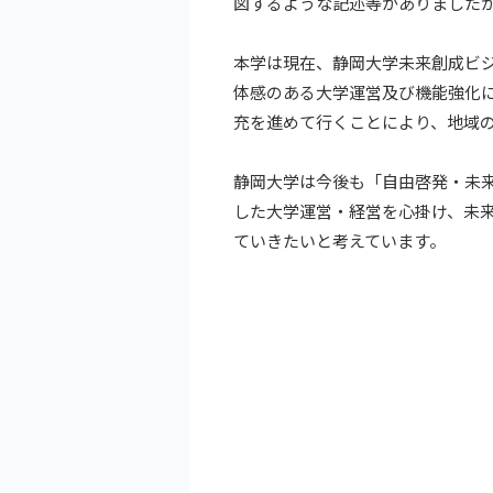
図するような記述等がありました
本学は現在、静岡大学未来創成ビ
体感のある大学運営及び機能強化
充を進めて行くことにより、地域
静岡大学は今後も「自由啓発・未
した大学運営・経営を心掛け、未
ていきたいと考えています。