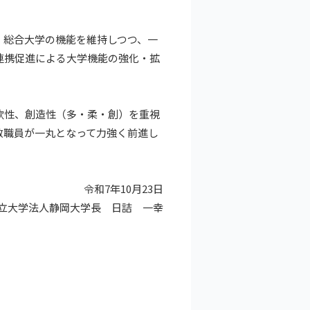
、総合大学の機能を維持しつつ、一
連携促進による大学機能の強化・拡
軟性、創造性（多・柔・創）を重視
教職員が一丸となって力強く前進し
令和7年10月23日
立大学法人静岡大学長 日詰 一幸