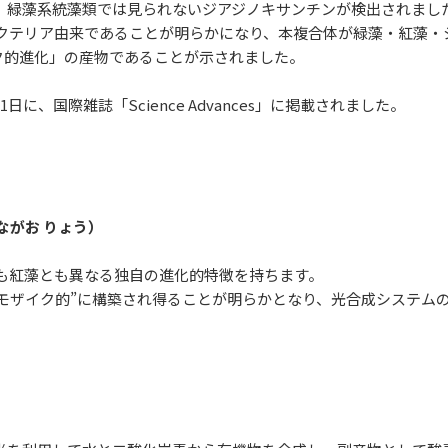
来、緑藻系統藻類では見られないジアジノキサンチンが検出されました
バクテリア由来であることが明らかになり、本複合体が緑藻・紅藻
ク的進化」の産物であることが示されました。
1日に、国際雑誌「Science Advances」に掲載されました。
ながお りょう）
藻とも紅藻とも異なる独自の進化的特徴を持ちます。
モザイク的”に構築され得ることが明らかとなり、光合成システム