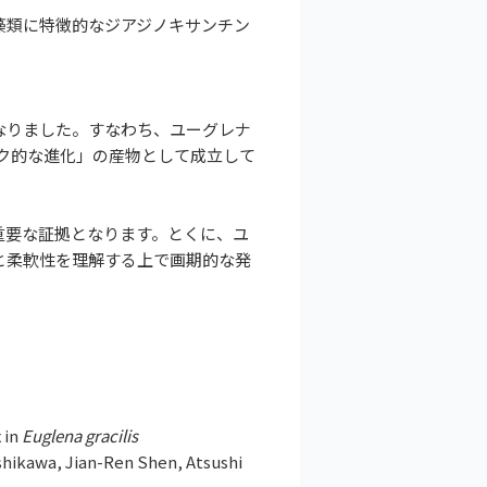
藻類に特徴的なジアジノキサンチン
。
になりました。すなわち、ユーグレナ
イク的な進化」の産物として成立して
重要な証拠となります。とくに、ユ
と柔軟性を理解する上で画期的な発
 in
Euglena gracilis
hikawa, Jian-Ren Shen, Atsushi