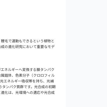
、鞭毛で運動もできるという植物と
合成の進化研究において重要なモデ
を化学エネルギーへ変換する膜タンパク
金属錯体、色素分子（クロロフィル
の光エネルギー吸収帯を持ち、光捕
担うタンパク質群です。光合成の初期
と進化は、光環境への適応や光合成