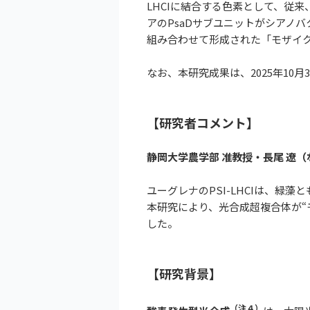
LHCIに結合する色素として、従
アのPsaDサブユニットがシアノ
組み合わせて形成された「モザイ
なお、本研究成果は、2025年10月3
【研究者コメント】
静岡大学農学部 准教授・長尾 遼（
ユーグレナのPSI-LHCIは、緑
本研究により、光合成超複合体が“
した。
【研究背景】
（注４）