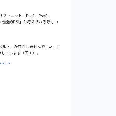
ユニット（PsaA、PsaB、
限の機能的PSI」と考えられる新しい
CIベルト」が存在しませんでした。こ
示しています（図１）。