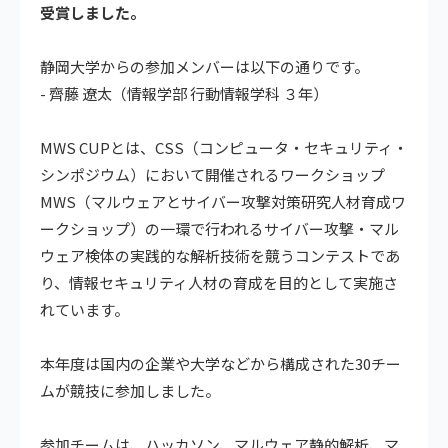
受賞しました。
静岡大学からの参加メンバーは以下の通りです。
- 齊藤 遼太（情報学部 行動情報学科 ３年）
MWS CUPとは、CSS（コンピュータ・セキュリティ・
シンポジウム）において開催されるワークショップ
MWS（マルウェアとサイバー攻撃対策研究人材育成ワ
ークショップ）の一環で行われるサイバー攻撃・マル
ウェア検体の実践的な解析技術を競うコンテストであ
り、情報セキュリティ人材の育成を目的として実施さ
れています。
本年度は国内の企業や大学などから構成された30チー
ムが競技に参加しました。
参加チームは、ハッカソン、マルウェア静的解析、マ