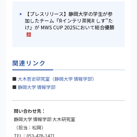
【プレスリリース】静岡大学の学生が参
加したチーム『Яインテリ茶筅R しす''た
け』が MWS CUP 2025において総合優勝
関連リンク
■
大木哲史研究室（静岡大学 情報学部）
■
静岡大学 情報学部
問い合わせ先：
静岡大学 情報学部 大木研究室
（担当：松岡）
TEL：053-478-1471