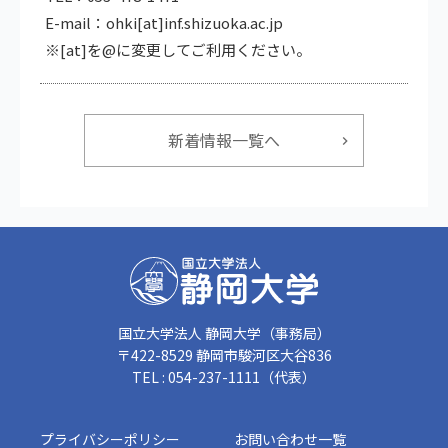
E-mail：ohki[at]inf.shizuoka.ac.jp
※[at]を@に変更してご利用ください。
新着情報一覧へ
国立大学法人 静岡大学（事務局）
〒422-8529 静岡市駿河区大谷836
TEL : 054-237-1111（代表）
プライバシーポリシー
お問い合わせ一覧