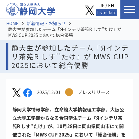
JP /
EN
Translate
HOME
新着情報・お知らせ
静大生が参加したチーム『Яインテリ茶筅R しす''たけ』が
MWS CUP 2025において総合優勝
静大生が参加したチーム『Яインテ
リ茶筅R しす''たけ』が MWS CUP
2025において総合優勝
2025/12/01
プレスリリース
静岡大学情報学部、立命館大学情報理工学部、大阪公
立大学工学部からなる合同学生チーム『Яインテリ茶
筅R しす''たけ』が、10月28日に岡山県岡山市にて開
催された「MWS CUP 2025」において「総合優勝」を