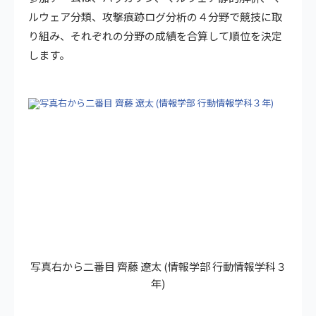
ルウェア分類、攻撃痕跡ログ分析の４分野で競技に取
り組み、それぞれの分野の成績を合算して順位を決定
します。
写真右から二番目 齊藤 遼太 (情報学部 行動情報学科３
年)