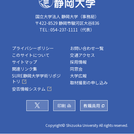
国立大学法人 静岡大学（事務局）
〒422-8529 静岡市駿河区大谷836
TEL : 054-237-1111（代表）
プライバシーポリシー
お問い合わせ一覧
このサイトについて
交通アクセス
サイトマップ
採用情報
関連リンク集
同窓会
SURE静岡大学学術リポジ
大学広報
トリ
取材撮影の申し込み
安否情報システム
印刷
教職員用
Copyright© Shizuoka University All rights reserved.