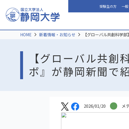
受験生の方
一般
HOME
新着情報・お知らせ
【グローバル共創科学部
【グローバル共創
ボ』が静岡新聞で
2026/01/20
メ