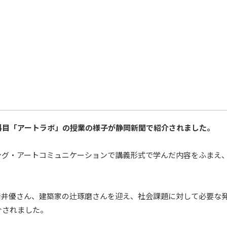
科目「アートラボ」の授業の様子が静岡新聞で紹介されました。
ング・アートコミュニケーションで講義形式で学んだ内容をふまえ
岩井優さん、建築家の辻琢磨さんを迎え、社会課題に対して必要な
介されました。