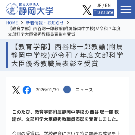
JP /
EN
Translate
HOME
新着情報・お知らせ
【教育学部】西谷聡一郎教諭(附属静岡中学校)が令和７年度
文部科学大臣優秀教職員表彰を受賞
【教育学部】西谷聡一郎教諭(附属
静岡中学校)が令和７年度文部科学
大臣優秀教職員表彰を受賞
2026/01/30
ニュース
このたび、教育学部附属静岡中学校の 西谷 聡一郎 教
諭が、文部科学大臣優秀教職員表彰を受賞しました。
今回の受賞は、学校教育において特に顕著な成果を上