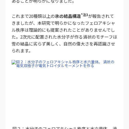
あることが明らかになりました。
*注3
これまで20種類以上の
氷の結晶構造
が報告されて
きましたが、本研究で明らかになったフェロアキシャ
ル秩序は理論的にも提案されたことがありませんでし
た。2次元に配置された水分子が作る渦状のモチーフは
雪の結晶に劣らず美しく、自然の偉大さを再認識させ
られます。
図２：水分子のフェロアキシャル秩序と水六量体。 渦