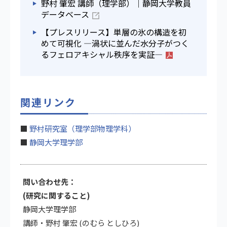
野村 肇宏 講師（理学部）｜静岡大学教員
データベース
【プレスリリース】単層の氷の構造を初
めて可視化 ―渦状に並んだ水分子がつく
るフェロアキシャル秩序を実証―
関連リンク
■
野村研究室（理学部物理学科）
■
静岡大学理学部
問い合わせ先：
(研究に関すること)
静岡大学理学部
講師・野村 肇宏 (のむら としひろ)