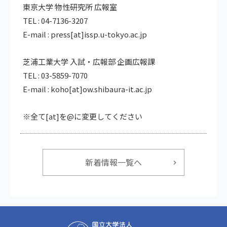
東京大学 物性研究所 広報室
TEL : 04-7136-3207
E-mail : press[at]issp.u-tokyo.ac.jp
芝浦工業大学 入試・広報部 企画広報課
TEL : 03-5859-7070
E-mail : koho[at]ow.shibaura-it.ac.jp
※全て[at]を@に変更してください
新着情報一覧へ