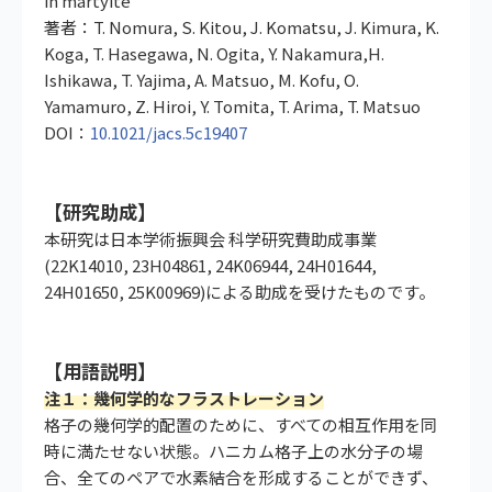
in martyite
著者：T. Nomura, S. Kitou, J. Komatsu, J. Kimura, K.
Koga, T. Hasegawa, N. Ogita, Y. Nakamura,H.
Ishikawa, T. Yajima, A. Matsuo, M. Kofu, O.
Yamamuro, Z. Hiroi, Y. Tomita, T. Arima, T. Matsuo
DOI：
10.1021/jacs.5c19407
【研究助成】
本研究は日本学術振興会 科学研究費助成事業
(22K14010, 23H04861, 24K06944, 24H01644,
24H01650, 25K00969)による助成を受けたものです。
【用語説明】
注１：幾何学的なフラストレーション
格子の幾何学的配置のために、すべての相互作用を同
時に満たせない状態。ハニカム格子上の水分子の場
合、全てのペアで水素結合を形成することができず、