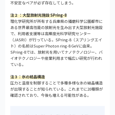
不安定なペアが必ず存在してしまう。
注２ ：大型放射光施設 SPring-8
理化学研究所が所有する兵庫県の播磨科学公園都市に
ある世界最高性能の放射光を生み出す大型放射光施設
で、利用者支援等は高輝度光科学研究センター
（JASRI）が行っている。SPring-8（スプリングエイ
ト）の名前はSuper Photon ring-8 GeVに由来。
SPring-8では、放射光を用いてナノテクノロジー、バ
イオテクノロジーや産業利用まで幅広い研究が行われ
ている。
注３：氷の結晶構造
圧力と温度を制御することで多種多様な氷の結晶構造
が出現することが知られている。これまでに20種類が
確認されており、今後も増える可能性がある。