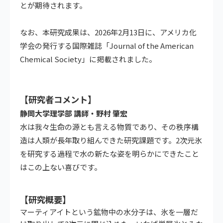
とが期待されます。
なお、本研究成果は、2026年2月13日に、アメリカ化
学会の発行する国際雑誌「Journal of the American
Chemical Society」に掲載されました。
【研究者コメント】
静岡大学理学部 講師・野村 肇宏
水は我々生命の源とも言える物質であり、その秩序構
造は人類が長年取り組んできた研究課題です。2次元氷
を研究する過程で水の新たな姿を明らかにできたこと
はこの上ない喜びです。
【研究概要】
マーティアイトという鉱物中の水分子は、氷を一層だ