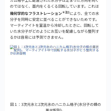
カム格子上に配置された水分子は定まった方向を向く
のではなく、面内をくるくる回転しています。これは
＊注1
幾何学的なフラストレーション
により、全ての水
分子を同時に安定に並べることができないためです。
マーティアイトを室温から冷却したときに、回転して
いた水分子がどのようにお互いを配慮しながら整列す
るかは容易には予測できません。
図１：3次元氷と2次元氷のハニカム格子(水分子の蜂の
巣状配列)。