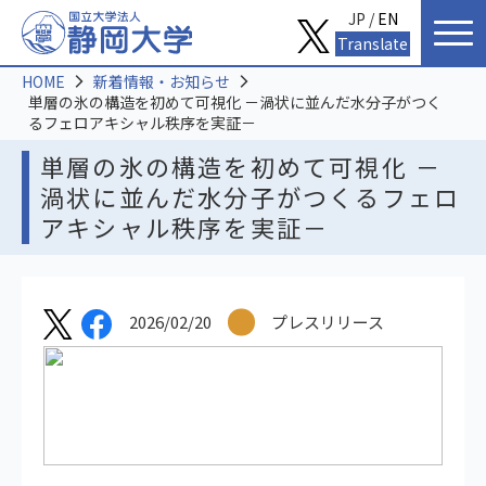
JP /
EN
Translate
HOME
新着情報・お知らせ
単層の氷の構造を初めて可視化 －渦状に並んだ水分子がつく
るフェロアキシャル秩序を実証－
単層の氷の構造を初めて可視化 －
渦状に並んだ水分子がつくるフェロ
アキシャル秩序を実証－
2026/02/20
プレスリリース