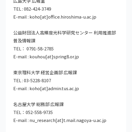
広島大学 広報室
TEL : 082-424-3749
E-mail : koho[at]office.hiroshima-u.ac.jp
公益財団法人高輝度光科学研究センター 利用推進部
普及情報課
TEL： 0791-58-2785
E-mail : kouhou[at]spring8.or.jp
東京理科大学 経営企画部 広報課
TEL : 03-5228-8107
E-mail : koho[at]admin.tus.ac.jp
名古屋大学 総務部 広報課
TEL：052-558-9735
E-mail : nu_research[at]t.mail.nagoya-u.ac.jp