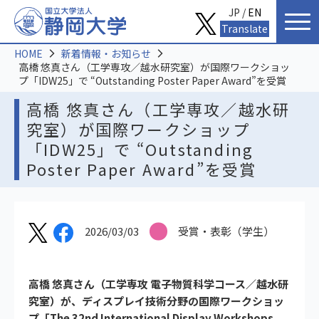
JP /
EN
Translate
HOME
新着情報・お知らせ
高橋 悠真さん（工学専攻／越水研究室）が国際ワークショッ
プ「IDW25」で “Outstanding Poster Paper Award”を受賞
高橋 悠真さん（工学専攻／越水研
究室）が国際ワークショップ
「IDW25」で “Outstanding
Poster Paper Award”を受賞
2026/03/03
受賞・表彰（学生）
高橋 悠真さん（工学専攻 電子物質科学コース／越水研
究室）が、ディスプレイ技術分野の国際ワークショッ
プ「The 32nd International Display Workshops