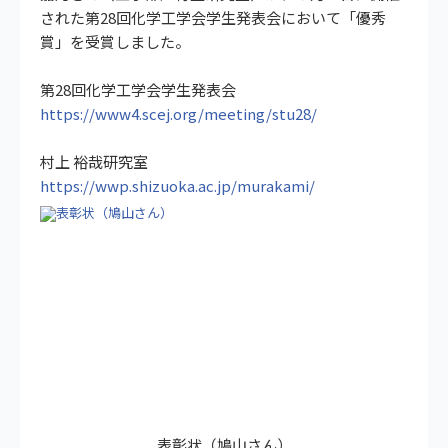
された第28回化学工学会学生発表会において「優秀
賞」を受賞しました。
第28回化学工学会学生発表会
https://www4.scej.org/meeting/stu28/
村上 裕哉研究室
https://wwp.shizuoka.ac.jp/murakami/
表彰状（鳩山さん）