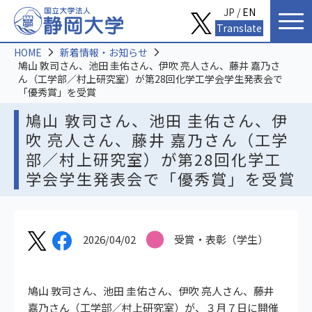
JP /
EN
Translate
HOME
新着情報・お知らせ
鳩山 敦司さん、池田 圭佑さん、伊吹 亮人さん、藤井 嘉乃さ
ん（工学部／村上研究室）が第28回化学工学会学生発表会で
「優秀賞」を受賞
鳩山 敦司さん、池田 圭佑さん、伊
吹 亮人さん、藤井 嘉乃さん（工学
部／村上研究室）が第28回化学工
学会学生発表会で「優秀賞」を受賞
2026/04/02
受賞・表彰（学生）
鳩山 敦司さん、池田 圭佑さん、伊吹 亮人さん、藤井
嘉乃さん（工学部／村上研究室）が、３月７日に開催