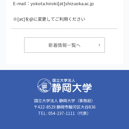
E-mail：yokota.hiroki[at]shizuoka.ac.jp
※[at]を@に変更してご利用ください
新着情報一覧へ
国立大学法人 静岡大学（事務局）
〒422-8529 静岡市駿河区大谷836
TEL : 054-237-1111（代表）