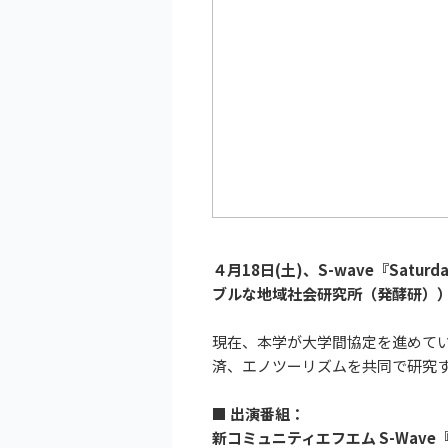
４月18日(土)、S-wave『Saturd
ブルな地域社会研究所（発酵研）
現在、本学が大学間協定を進めて
済、エノツーリズムを共同で研究
■ 出演番組：
新コミュニティエフエム S-Wave『Sa