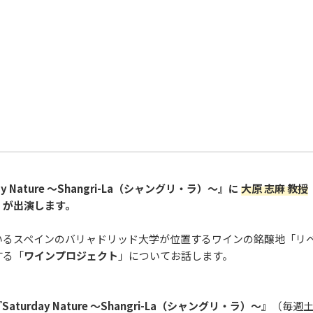
ay Nature ～Shangri-La（シャングリ・ラ）～』に
大原 志麻 教授
）が出演します。
いるスペインのバリャドリッド大学が位置するワインの銘醸地「リ
する「
ワインプロジェクト
」についてお話します。
turday Nature ～Shangri-La（シャングリ・ラ）～』
（毎週土