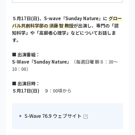
５月17日(日)、S-wave『Sunday Nature』に
グロー
バル共創科学部の 須藤 智 教授
が出演し、専門の「
認
知科学
」や「
高齢者心理学
」などについてお話しま
す。
■ 出演番組：
S-Wave『Sunday Nature』
（毎週日曜 朝８：30～
10：00）
■ 出演日時：
５月17日(日)
９：00頃から
S-Wave 76.9 ウェブサイト