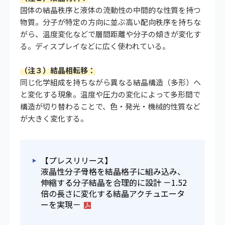
固体の結晶秩序と液体の流動性の中間的な性質を持つ
物質。分子が特定の方向に並ぶ高い配向秩序を持ちな
がら、温度変化などで層間距離や分子の傾きが変化す
る。ディスプレイなどに広く使われている。
（注３）結晶相転移：
同じ化学組成を持ちながら異なる結晶構造（多形）へ
と変化する現象。温度や圧力の変化によって多形間で
構造が切り替わることで、色・発光・機械的性質など
が大きく変化する。
【プレスリリース】
液晶性分子骨格を結晶格子に組み込み、
伸縮する分子結晶を合理的に設計 －1.52
倍の長さに変化する結晶アクチュエータ
ーを実現－