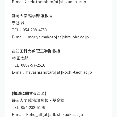
E-mail：seki.tomohiro[at]shizuoka.ac.jp
静岡大学 理学部 准教授
守谷 誠
TEL：054-238-4753
E-mail：moriya.makoto[at]shizuoka.ac.jp
高知工科大学 理工学群 教授
林 正太郎
TEL : 0887-57-2516
E-mail : hayashi.shotaro[at]kochi-tech.ac.jp
(報道に関すること)
静岡大学 総務部 広報・基金課
TEL : 054-238-5179
E-mail : koho_all[at]adb.shizuoka.ac.jp