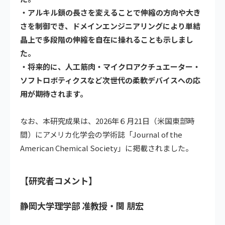
・アルキル鎖の長さを変えることで伸縮の方向や大き
さを制御でき、ドメインエンジニアリングにより単結
晶上で多段階の伸縮を自在に操れることも示しまし
た。
・将来的に、人工筋肉・マイクロアクチュエーター・
ソフトロボティクスなど次世代の柔軟デバイスへの応
用が期待されます。
なお、本研究成果は、2026年６月21日（米国東部時
間）にアメリカ化学会の学術誌「Journal of the
American Chemical Society」に掲載されました。
【研究者コメント】
静岡大学理学部 准教授・関 朋宏