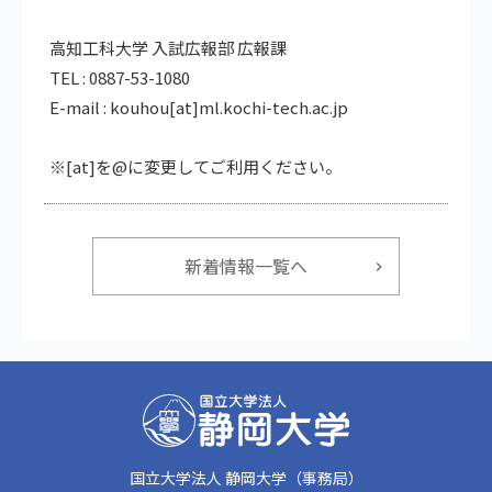
高知工科大学 入試広報部 広報課
TEL : 0887-53-1080
E-mail : kouhou[at]ml.kochi-tech.ac.jp
※[at]を@に変更してご利用ください。
新着情報一覧へ
国立大学法人 静岡大学（事務局）