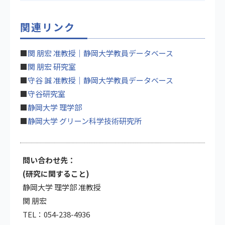
関連リンク
■
関 朋宏 准教授｜静岡大学教員データベース
■
関 朋宏 研究室
■
守谷 誠 准教授｜静岡大学教員データベース
■
守谷研究室
■
静岡大学 理学部
■
静岡大学 グリーン科学技術研究所
問い合わせ先：
(研究に関すること)
静岡大学 理学部 准教授
関 朋宏
TEL：054-238-4936