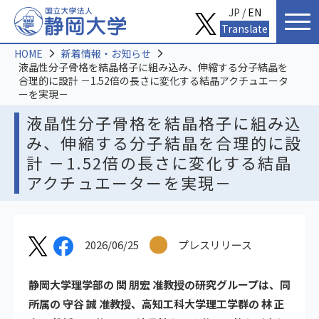
JP /
EN
Translate
HOME
新着情報・お知らせ
液晶性分子骨格を結晶格子に組み込み、伸縮する分子結晶を
合理的に設計 －1.52倍の長さに変化する結晶アクチュエータ
ーを実現－
液晶性分子骨格を結晶格子に組み込
み、伸縮する分子結晶を合理的に設
計 －1.52倍の長さに変化する結晶
アクチュエーターを実現－
2026/06/25
プレスリリース
静岡大学理学部の 関 朋宏 准教授の研究グループは、同
所属の 守谷 誠 准教授、高知工科大学理工学群の 林 正