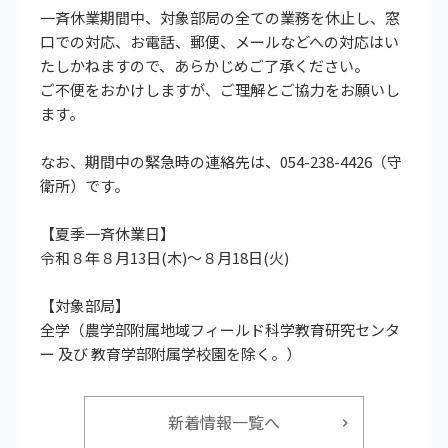
一斉休業期間中、対象部局の全ての業務を休止し、窓
口での対応、お電話、郵便、メールなどへの対応はい
たしかねますので、あらかじめご了承ください。
ご不便をおかけしますが、ご理解とご協力をお願いし
ます。
なお、期間中の緊急時の連絡先は、054-238-4426（守
衛所）です。
【夏季一斉休業日】
令和８年８月13日(木)～８月18日(火)
【対象部局】
全学（農学部附属地域フィールド科学教育研究センタ
ー 及び 教育学部附属学校園を除く。）
新着情報一覧へ