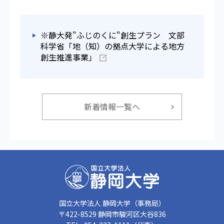
※静大発"ふじのくに"創生プラン 文部
科学省「地（知）の拠点大学による地方
創生推進事業」
新着情報一覧へ
国立大学法人 静岡大学（事務局）
〒422-8529 静岡市駿河区大谷836