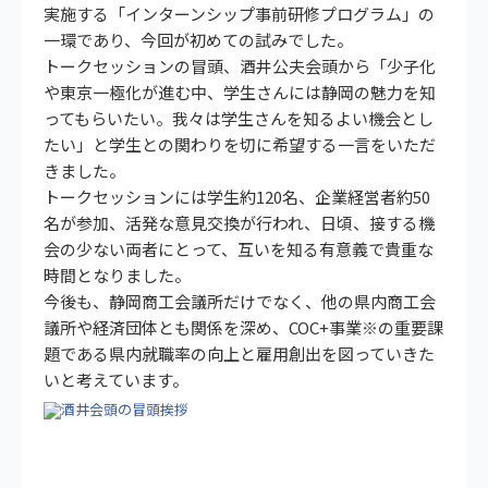
実施する「インターンシップ事前研修プログラム」の
一環であり、今回が初めての試みでした。
トークセッションの冒頭、酒井公夫会頭から「少子化
や東京一極化が進む中、学生さんには静岡の魅力を知
ってもらいたい。我々は学生さんを知るよい機会とし
たい」と学生との関わりを切に希望する一言をいただ
きました。
トークセッションには学生約120名、企業経営者約50
名が参加、活発な意見交換が行われ、日頃、接する機
会の少ない両者にとって、互いを知る有意義で貴重な
時間となりました。
今後も、静岡商工会議所だけでなく、他の県内商工会
議所や経済団体とも関係を深め、COC+事業※の重要課
題である県内就職率の向上と雇用創出を図っていきた
いと考えています。