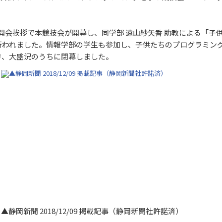
開会挨拶で本競技会が開幕し、同学部 遠山紗矢香 助教による「子
行われました。情報学部の学生も参加し、子供たちのプログラミン
き、大盛況のうちに閉幕しました。
▲静岡新聞 2018/12/09 掲載記事（静岡新聞社許諾済）