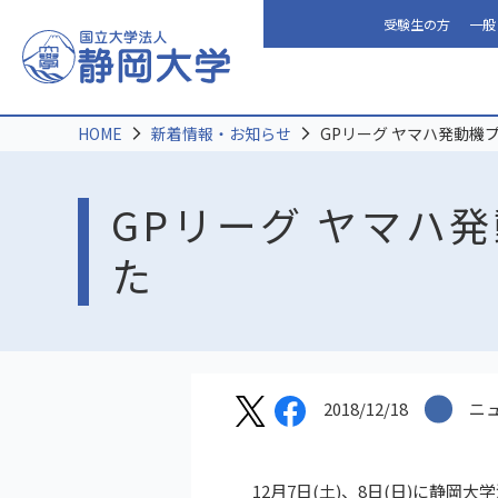
受験生の方
一般
HOME
新着情報・お知らせ
GPリーグ ヤマハ発動機
GPリーグ ヤマハ
た
2018/12/18
ニ
12月7日(土)、8日(日)に静岡