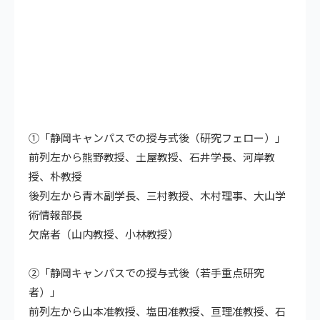
①「静岡キャンパスでの授与式後（研究フェロー）」
前列左から熊野教授、土屋教授、石井学長、河岸教
授、朴教授
後列左から青木副学長、三村教授、木村理事、大山学
術情報部長
欠席者（山内教授、小林教授）
②「静岡キャンパスでの授与式後（若手重点研究
者）」
前列左から山本准教授、塩田准教授、亘理准教授、石