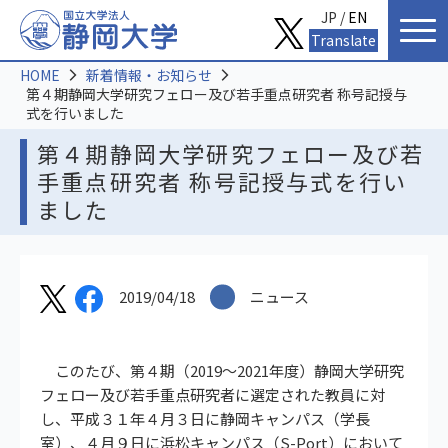
JP /
EN
Translate
HOME
新着情報・お知らせ
第４期静岡大学研究フェロー及び若手重点研究者 称号記授与
式を行いました
第４期静岡大学研究フェロー及び若
手重点研究者 称号記授与式を行い
ました
2019/04/18
ニュース
このたび、第４期（2019～2021年度）静岡大学研究
フェロー及び若手重点研究者に選定された教員に対
し、平成３１年４月３日に静岡キャンパス（学長
室）、４月９日に浜松キャンパス（S-Port）において