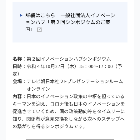
詳細はこちら｜一般社団法人イノベーシ
ョンハブ「第２回シンポジウムのご案
内」
名称：
第２回イノベーションハブシンポジウム
日時：
令和４年10月27日（木）15：00～17：00（予
定）
会場：
テレビ朝日本社２Fプレゼンテーションルーム
オンライン
内容：
日本のイノベーション政策の中枢を担っている
キーマンを迎え、コロナ後も日本のイノベーションを
促進させていくため、国の政策動向等をタイムリーに
知り、関係者が意見交換をしながら次へのステップへ
の繋がりを得るシンポジウムです。