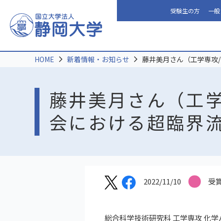
受験生の方
一般
HOME
新着情報・お知らせ
藤井美月さん（工学専攻
藤井美月さん（工学
会における超臨界
2022/11/10
受
総合科学技術研究科 工学専攻 化学