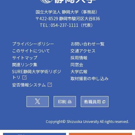
国立大学法人 静岡大学（事務局）
〒422-8529 静岡市駿河区大谷836
TEL : 054-237-1111（代表）
プライバシーポリシー
お問い合わせ一覧
このサイトについて
交通アクセス
サイトマップ
採用情報
関連リンク集
同窓会
SURE静岡大学学術リポジ
大学広報
トリ
取材撮影の申し込み
安否情報システム
印刷
教職員用
Copyright© Shizuoka University All rights reserved.