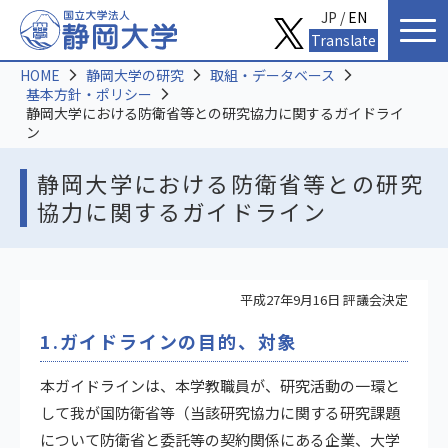
JP /
EN
Translate
HOME
静岡大学の研究
取組・データベース
基本方針・ポリシー
静岡大学における防衛省等との研究協力に関するガイドライ
ン
静岡大学における防衛省等との研究
協力に関するガイドライン
平成27年9月16日 評議会決定
1.ガイドラインの目的、対象
本ガイドラインは、本学教職員が、研究活動の一環と
して我が国防衛省等（当該研究協力に関する研究課題
について防衛省と委託等の契約関係にある企業、大学