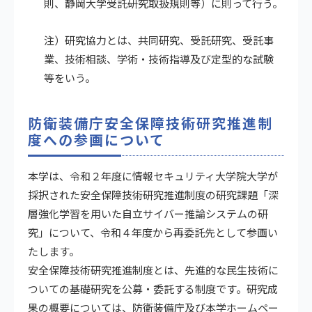
則、静岡大学受託研究取扱規則等）に則って行う。
注）研究協力とは、共同研究、受託研究、受託事
業、技術相談、学術・技術指導及び定型的な試験
等をいう。
防衛装備庁安全保障技術研究推進制
度への参画について
本学は、令和２年度に情報セキュリティ大学院大学が
採択された安全保障技術研究推進制度の研究課題「深
層強化学習を用いた自立サイバー推論システムの研
究」について、令和４年度から再委託先として参画い
たします。
安全保障技術研究推進制度とは、先進的な民生技術に
ついての基礎研究を公募・委託する制度です。研究成
果の概要については、防衛装備庁及び本学ホームペー