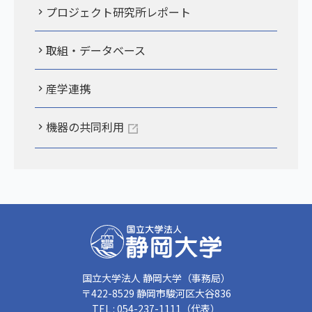
プロジェクト研究所レポート
取組・データベース
産学連携
機器の共同利用
国立大学法人 静岡大学（事務局）
〒422-8529 静岡市駿河区大谷836
TEL : 054-237-1111（代表）