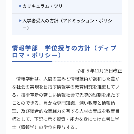
カリキュラム・ツリー
入学者受入の方針（アドミッション・ポリシ
ー）
情報学部 学位授与の方針（ディプ
ロマ・ポリシー）
令和５年11月15日改正
情報学部は、人間の営みと情報技術が調和した豊か
な社会の実現を目指す情報学の教育研究を推進してい
る。技術革新の著しい情報社会で先導的役割を果たす
ことのできる、豊かな専門知識、深い教養と情報倫
理、及び総合的な実践力を有する人材の育成を教育目
標として、下記に示す資質・能力を身につけた者に学
士（情報学）の学位を授与する。