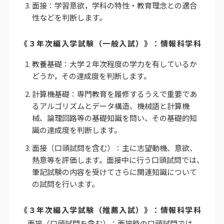
面接：学習意欲，学科の特性・教育理念との適合
性などを判断します。
《３年次編入学試験（一般入試）》：情報科学科
教養基礎：大学２年次程度の学力を有しているか
どうか，その達成度を判断します。
計算機基礎：専門教育を履修するうえで重要であ
るアルゴリズムとデータ構造、機械語と計算機
械、論理回路等の基礎知識を問い、その基礎的知
識の達成度を判断します。
面接（口頭試問を含む）：主に志望動機、意欲、
熱意等を評価します。面接中に行う口頭試問では、
筆記試験の内容を受けてさらに関連知識について
の試問を行います。
《３年次編入学試験（推薦入試）》：情報科学科
面接（口頭試問を含む）：面接時の口頭試問では、