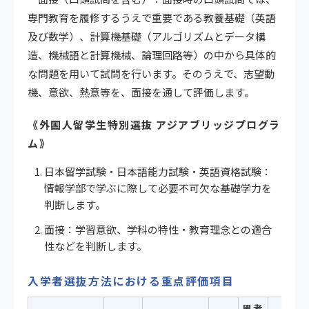
専門教育を履修するうえで重要である教養基礎（英語
及び数学）、計算機基礎（アルゴリズムとデータ構
造、機械語と計算機械、論理回路等）の中から具体的
な問題を用いて試問を行います。そのうえで、志望動
機、意欲、熱意等を、面接を通して評価します。
《外国人留学生特別選抜 アジアブリッジプログラ
ム》
日本留学試験・日本語能力試験・英語資格試験：
情報学部で学ぶに際して必要不可欠な基礎学力を
判断します。
面接：学習意欲、学科の特性・教育理念との適合
性などを判断します。
入学者選抜方法における重点評価項目
思考