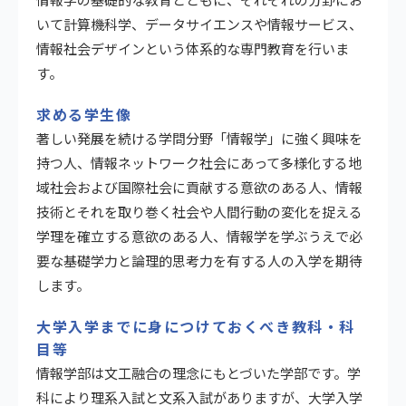
いて計算機科学、データサイエンスや情報サービス、
情報社会デザインという体系的な専門教育を行いま
す。
求める学生像
著しい発展を続ける学問分野「情報学」に強く興味を
持つ人、情報ネットワーク社会にあって多様化する地
域社会および国際社会に貢献する意欲のある人、情報
技術とそれを取り巻く社会や人間行動の変化を捉える
学理を確立する意欲のある人、情報学を学ぶうえで必
要な基礎学力と論理的思考力を有する人の入学を期待
します。
大学入学までに身につけておくべき教科・科
目等
情報学部は文工融合の理念にもとづいた学部です。学
科により理系入試と文系入試がありますが、大学入学