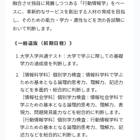
融合させ独自に発展しつつある「行動情報学」をベー
スに、革新的なサービスを創出する人材の育成を目指
し、そのための能力・学力・適性などを次の各試験に
おいて判断します。
《一般選抜（前期日程）》
大学入学共通テスト：大学で学ぶに際しての基礎
学力の達成度を判断します。
［情報科学科］個別学力検査：情報科学科で学ぶ
ための基本となる論理的思考力、理解力、記述力
などを多面的・総合的に判断します。
［情報社会学科］個別学力検査：情報社会学科で
学ぶための基本となる論理的思考力、理解力、表
現力、問題発見能力などを総合的に判断します。
［行動情報学科］個別学力検査：行動情報学科で
学ぶための基本となる論理的思考力、理解力、記
述力などを総合的に判断します。