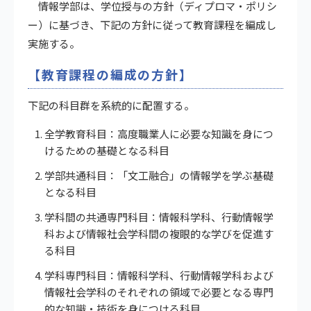
情報学部は、学位授与の方針（ディプロマ・ポリシ
ー）に基づき、下記の方針に従って教育課程を編成し
実施する。
【教育課程の編成の方針】
下記の科目群を系統的に配置する。
全学教育科目：高度職業人に必要な知識を身につ
けるための基礎となる科目
学部共通科目：「文工融合」の情報学を学ぶ基礎
となる科目
学科間の共通専門科目：情報科学科、行動情報学
科および情報社会学科間の複眼的な学びを促進す
る科目
学科専門科目：情報科学科、行動情報学科および
情報社会学科のそれぞれの領域で必要となる専門
的な知識・技術を身につける科目