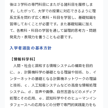
後は３学科の専門科目にまたがる諸科目を履修しま
す。したがって、大学での授業に対応できるように理
系文系を問わず広く教科・科目を学習し、基礎知識を
習得しておくことが必要です。また基礎知識に加え
て、各教科・科目の学習を通して論理的思考力・問題
発見力・表現力を養うことも必要です。
入学者選抜の基本方針
【情報科学科】
人間・社会と調和する情報システムの構築を目的
に、ａ．計算機科学の基礎となる理論や技術、ｂ．イ
ンターネットの基礎となる計算機ネットワークの理論
と技術、ｃ．人工知能システムなどの高度な情報処理
システム、ｄ．音声や画像、自然言語などのメディア
処理とその応用、ｅ．認知科学やそのヒューマンイン
タフェースへの応用などの分野で専門的実践能力をも