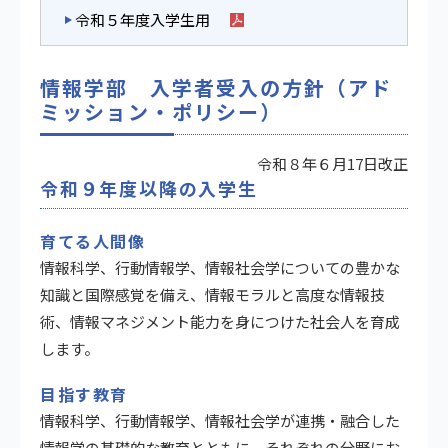
令和５年度入学生用
情報学部 入学者受入の方針（アド
ミッション・ポリシー）
令和８年６月17日改正
令和９年度以降の入学生
育てる人間像
情報科学、行動情報学、情報社会学についての豊かな
知識と国際感覚を備え、情報モラルと高度な情報技
術、情報マネジメント能力を身につけた社会人を育成
します。
目指す教育
情報科学、行動情報学、情報社会学が連携・融合した
情報学の基礎的な教育とともに、それぞれの分野にお