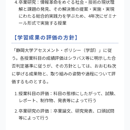
卒業研究：情報革命をめぐる社会・技術の現状理
解と課題の発見、その解決策の提案・実施・実現
にわたる総合的実践力を学ぶため、4年次にゼミナ
ール形式で実施する授業
【学習成果の評価の方針】
「静岡大学アセスメント・ポリシー（学部）」に従
う。各授業科目の成績評価はシラバス等に明示した合
否判定基準に従うが、その方針としては、おおむね次
に挙げる成果物と、取り組みの姿勢や過程について評
価するものとする。
授業科目の評価：科目の態様にしたがって、試験、
レポート、制作物、発表等によって行う
卒業研究の評価：卒業論文、研究発表、口頭試問
等によって行う