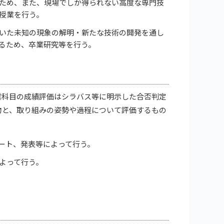
ため、また、現場でしか得られない高度な専門技
授業を行う。
いた未知の現象の解明・新たな技術の開発を通し
るため、卒業研究等を行う。
業科目の成績評価はシラバス等に明示した合否判定
物と、取り組みの姿勢や過程について評価するもの
ート、発表等によって行う。
よって行う。