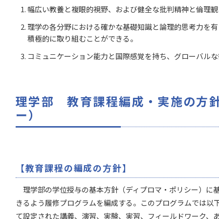
幅広い教養と複眼的視野、および健全な批判精神と倫理観
理学の各分野における確かな基礎知識と論理的思考力を有
積極的に取り組むことができる。
コミュニケーション能力と国際感覚を持ち、グローバルな
理学部 教育課程編成・実施の方
ー）
【教育課程の編成の方針】
理学部の学位授与の基本方針（ディプロマ・ポリシー）に基
きるよう履修プログラムを編成する。このプログラムでは以
て設定された講義、演習、実験、実習、フィールドワーク、