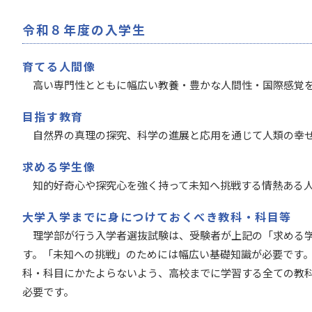
令和８年度の入学生
育てる人間像
高い専門性とともに幅広い教養・豊かな人間性・国際感覚を
目指す教育
自然界の真理の探究、科学の進展と応用を通じて人類の幸せ
求める学生像
知的好奇心や探究心を強く持って未知へ挑戦する情熱ある人
大学入学までに身につけておくべき教科・科目等
理学部が行う入学者選抜試験は、受験者が上記の「求める学
す。「未知への挑戦」のためには幅広い基礎知識が必要です
科・科目にかたよらないよう、高校までに学習する全ての教
必要です。