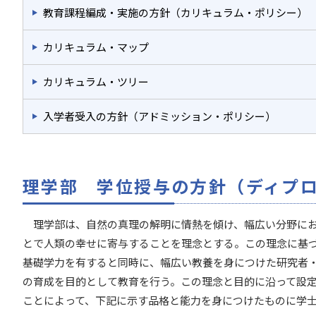
教育課程編成・実施の方針（カリキュラム・ポリシー）
カリキュラム・マップ
カリキュラム・ツリー
入学者受入の方針（アドミッション・ポリシー）
理学部 学位授与の方針（ディプ
理学部は、自然の真理の解明に情熱を傾け、幅広い分野にお
とで人類の幸せに寄与することを理念とする。この理念に基
基礎学力を有すると同時に、幅広い教養を身につけた研究者
の育成を目的として教育を行う。この理念と目的に沿って設
ことによって、下記に示す品格と能力を身につけたものに学