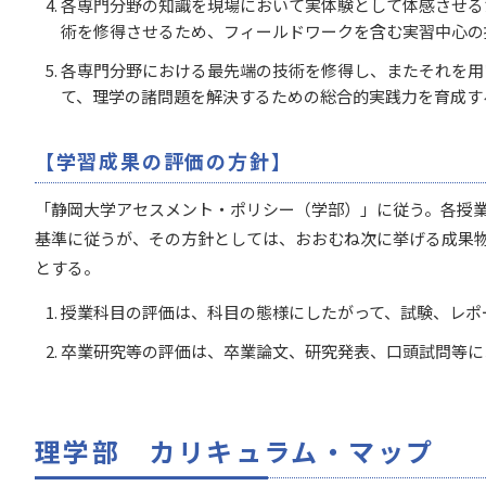
各専門分野の知識を現場において実体験として体感させる
術を修得させるため、フィールドワークを含む実習中心の
各専門分野における最先端の技術を修得し、またそれを用
て、理学の諸問題を解決するための総合的実践力を育成す
【学習成果の評価の方針】
「静岡大学アセスメント・ポリシー（学部）」に従う。各授
基準に従うが、その方針としては、おおむね次に挙げる成果
とする。
授業科目の評価は、科目の態様にしたがって、試験、レポ
卒業研究等の評価は、卒業論文、研究発表、口頭試問等に
理学部 カリキュラム・マップ