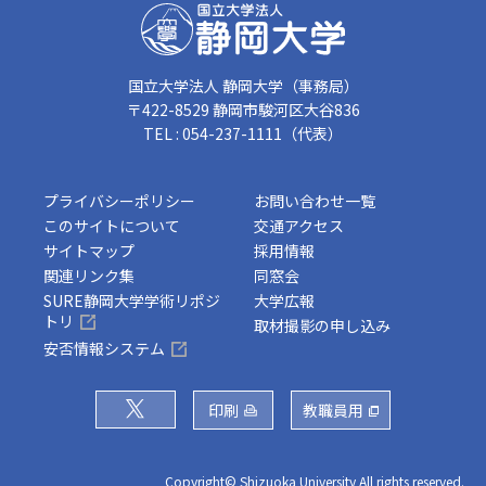
国立大学法人 静岡大学（事務局）
〒422-8529 静岡市駿河区大谷836
TEL : 054-237-1111（代表）
プライバシーポリシー
お問い合わせ一覧
このサイトについて
交通アクセス
サイトマップ
採用情報
関連リンク集
同窓会
SURE静岡大学学術リポジ
大学広報
トリ
取材撮影の申し込み
安否情報システム
印刷
教職員用
Copyright© Shizuoka University All rights reserved.