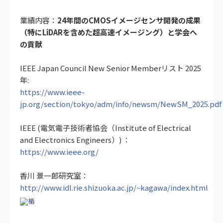
業績内容：
24年間のCMOSイメージセンサ開発の成果
（特にLiDARを含めた超高速イメージング）と学会へ
の貢献
IEEE Japan Council New Senior Memberリスト 2025
年:
https://www.ieee-
jp.org/section/tokyo/adm/info/newsm/NewSM_2025.pdf
IEEE (電気電子技術者協会（Institute of Electrical
and Electronics Engineers）) ：
https://www.ieee.org/
香川 景一郎研究室：
http://www.idl.rie.shizuoka.ac.jp/~kagawa/index.html