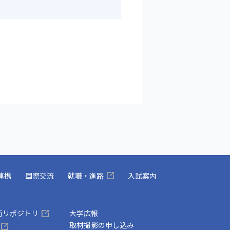
連携
国際交流
就職・進路
入試案内
術リポジトリ
大学広報
取材撮影の申し込み