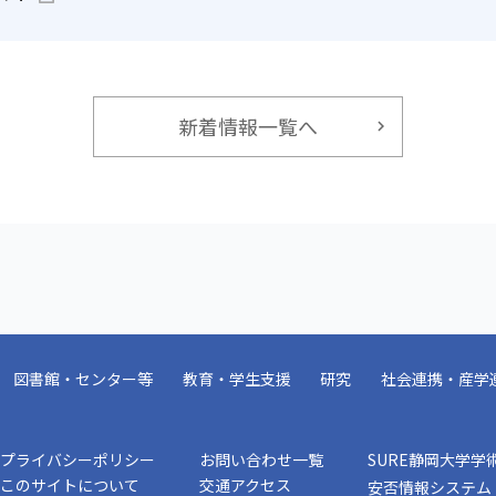
新着情報一覧へ
図書館・センター等
教育・学生支援
研究
社会連携・産学
プライバシーポリシー
お問い合わせ一覧
SURE静岡大学学
このサイトについて
交通アクセス
安否情報システム