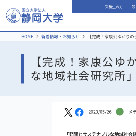
受験生の方
一般
HOME
新着情報・お知らせ
【完成！家康公ゆかりの
【完成！家康公ゆ
な地域社会研究所
2023/05/26
メ
「発酵とサステナブルな地域社会研