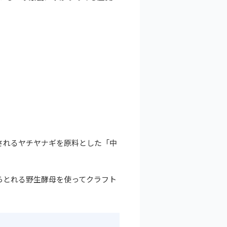
されるヤチヤナギを原料とした「中
らとれる野生酵母を使ってクラフト