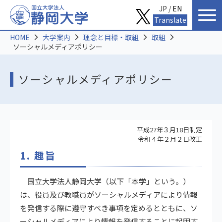
JP /
EN
Translate
HOME
大学案内
理念と目標・取組
取組
ソーシャルメディアポリシー
ソーシャルメディアポリシー
平成27年３月18日制定
令和４年２月２日改正
1. 趣旨
国立大学法人静岡大学（以下「本学」という。）
は、役員及び教職員がソーシャルメディアにより情報
を発信する際に遵守すべき事項を定めるとともに、ソ
ーシャルメディアにより情報を発信することに起因す