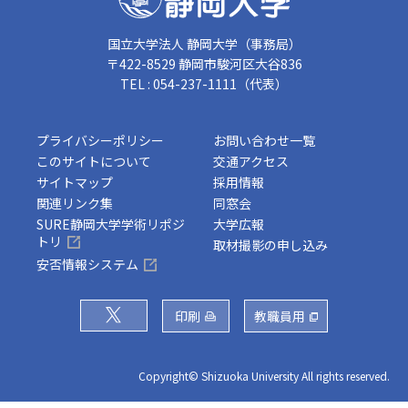
国立大学法人 静岡大学（事務局）
〒422-8529 静岡市駿河区大谷836
TEL : 054-237-1111（代表）
プライバシーポリシー
お問い合わせ一覧
このサイトについて
交通アクセス
サイトマップ
採用情報
関連リンク集
同窓会
SURE静岡大学学術リポジ
大学広報
トリ
取材撮影の申し込み
安否情報システム
印刷
教職員用
Copyright© Shizuoka University All rights reserved.