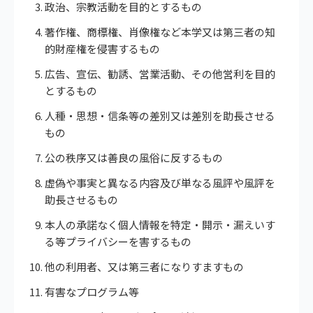
政治、宗教活動を目的とするもの
著作権、商標権、肖像権など本学又は第三者の知
的財産権を侵害するもの
広告、宣伝、勧誘、営業活動、その他営利を目的
とするもの
人種・思想・信条等の差別又は差別を助長させる
もの
公の秩序又は善良の風俗に反するもの
虚偽や事実と異なる内容及び単なる風評や風評を
助長させるもの
本人の承諾なく個人情報を特定・開示・漏えいす
る等プライバシーを害するもの
他の利用者、又は第三者になりすますもの
有害なプログラム等