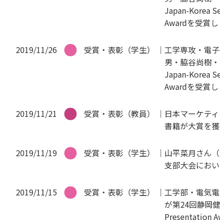
Japan-Korea 
Awardを受賞
2019/11/26
受賞・表彰（学生）
工学専攻・電子
男・脇谷尚樹・坂元尚
Japan-Korea 
Awardを受賞
2019/11/21
受賞・表彰（教員）
日本マーケティ
書籍が大賞を獲
2019/11/19
受賞・表彰（学生）
山平菜月さん（
支部大会におい
2019/11/15
受賞・表彰（学生）
工学部・電気電
が第24回静岡健
Presentati