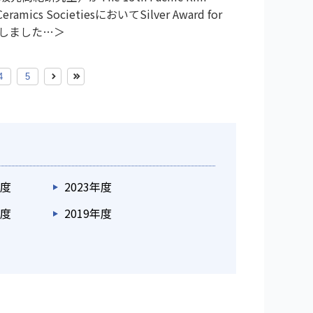
 Ceramics SocietiesにおいてSilver Award for
賞しました
4
5
年度
2023年度
年度
2019年度