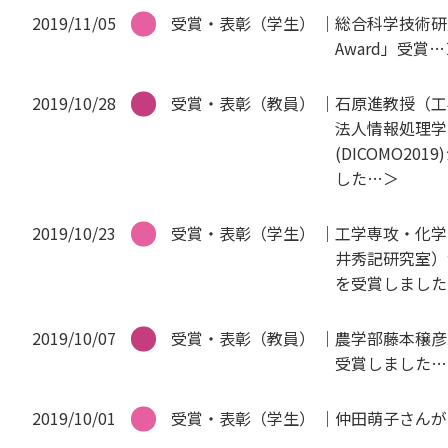
2019/11/05
受賞・表彰（学生）
総合科学技術研究科 
Award」受賞
2019/10/28
受賞・表彰（教員）
石原進教授（工
法人情報処理学
(DICOMO2
した
2019/10/23
受賞・表彰（学生）
工学専攻・化学
井秀記研究室）
を受賞しました
2019/10/07
受賞・表彰（教員）
農学部藤本穣彦
受賞しました
2019/10/01
受賞・表彰（学生）
仲田萌子さんが