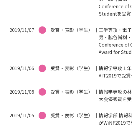
Conference of
Studentを受
2019/11/07
受賞・表彰（学生）
工学専攻・電子
男・脇谷尚樹・坂元
Conference of
Award for 
2019/11/06
受賞・表彰（学生）
情報学専攻１年の
AIT2019で受賞
2019/11/06
受賞・表彰（学生）
情報学専攻の林
大会優秀賞を受
2019/11/05
受賞・表彰（学生）
情報学部 情報
がWiNF201