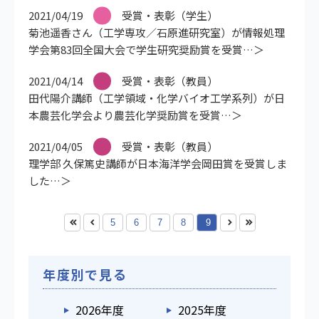
2021/04/19
受賞・表彰（学生）
菊池遥香さん（工学専攻／石原進研究室）が情報処理
学会第83回全国大会で学生研究奨励賞を受賞
2021/04/14
受賞・表彰（教員）
田代陽介講師（工学領域・化学バイオ工学系列）が日
本農芸化学会より農芸化学奨励賞を受賞
2021/04/05
受賞・表彰（教員）
理学部 久保篤史講師が日本海洋学会岡田賞を受賞しま
した
5
6
7
8
9
年度別で見る
2026年度
2025年度