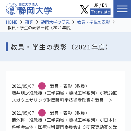
JP /
EN
Translate
HOME
研究
静岡大学の研究
教員・学生の表彰
教員・学生の表彰一覧（2021年度）
教員・学生の表彰（2021年度）
2021/05/07
受賞・表彰（教員）
藤井朋之准教授（工学領域・機械工学系列）が第39回
スガウェザリング財団賞科学技術奨励賞を受賞
2021/05/07
受賞・表彰（教員）
菊池将一准教授（工学領域・機械工学系列）が日本材
料学会生体・医療材料部門委員会より研究奨励賞を受