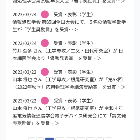
語処理学会第29回年次大会「若手奨励賞」を受賞
2023/03/24
受賞・表彰（学生）
情報処理学会 第85回全国大会にて、５名の情報学部学
生が「学生奨励賞」を受賞
2023/03/24
受賞・表彰（学生）
竹井 奎多 さん（工学専攻／二又・田代研究室）が 日
本細菌学会より「優秀発表賞」を受賞
2023/03/22
受賞・表彰（学生）
山本 将也 さん（工学専攻／根尾研究室）が「第53回
（2022年秋季）応用物理学会講演奨励賞」を受賞
2023/03/22
受賞・表彰（学生）
山本 将也 さん（工学専攻／根尾研究室）が 令和４年
度電気情報通信学会電子デバイス研究会 にて「論文発
表奨励賞」を受賞