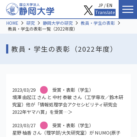
JP /
EN
Translate
HOME
研究
静岡大学の研究
教員・学生の表彰
教員・学生の表彰一覧（2022年度）
教員・学生の表彰（2022年度）
2023/03/29
受賞・表彰（学生）
境澤 由起江 さん と 中村 泰敏 さん（工学専攻／鈴木研
究室）他が「情報処理学会アクセシビリティ研究会
2022年ヤマハ賞」を受賞
2023/03/27
受賞・表彰（学生）
星野 柚香 さん（理学部/大矢研究室）が NUMO(原子